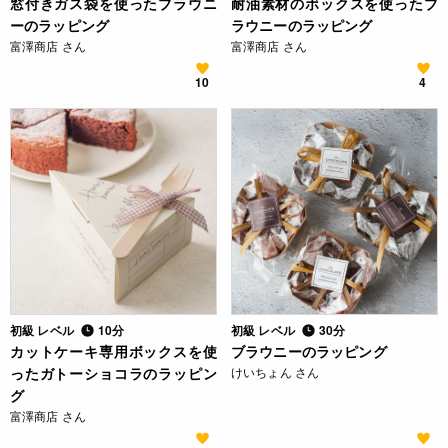
窓付きガス袋を使ったブラウニ
耐油素材のボックスを使ったブ
ーのラッピング
ラウニーのラッピング
富澤商店 さん
富澤商店 さん
10
4
初級 レベル
10分
初級 レベル
30分
カットケーキ専用ボックスを使
ブラウニーのラッピング
ったガトーショコラのラッピン
けいちょん さん
グ
富澤商店 さん