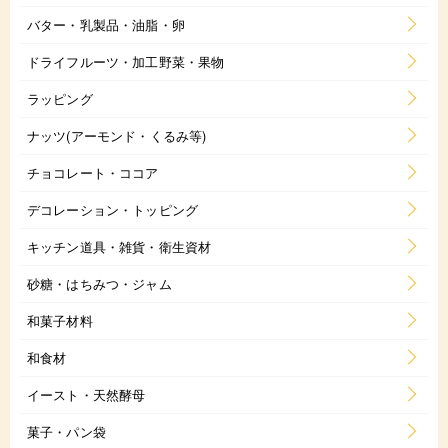
バター・乳製品・油脂・卵
ドライフルーツ・加工野菜・果物
ラッピング
ナッツ(アーモンド・くるみ等)
チョコレート・ココア
デコレーション・トッピング
キッチン道具・雑貨・衛生資材
砂糖・はちみつ・ジャム
和菓子材料
和食材
イースト・天然酵母
菓子・パン袋