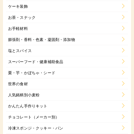
ケーキ装飾
お茶・スナック
お手軽材料
膨張剤・香料・色素・凝固剤・添加物
塩とスパイス
スーパーフード・健康補助食品
栗・芋・かぼちゃ・シード
世界の食材
人気銘柄別小麦粉
かんたん手作りキット
チョコレート（メーカー別）
冷凍スポンジ・クッキー・パン