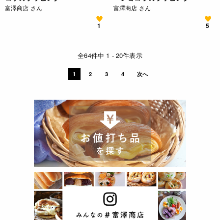
富澤商店 さん
富澤商店 さん
1
5
全64件中 1 - 20件表示
1
2
3
4
次へ