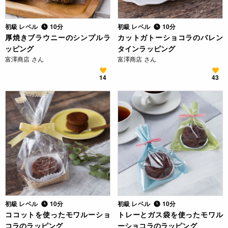
初級 レベル
10分
初級 レベル
10分
厚焼きブラウニーのシンプルラ
カットガトーショコラのバレン
ッピング
タインラッピング
富澤商店 さん
富澤商店 さん
14
43
初級 レベル
10分
初級 レベル
10分
ココットを使ったモワルーショ
トレーとガス袋を使ったモワル
コラのラッピング
ーショコラのラッピング