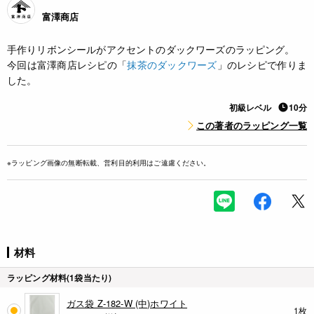
富澤商店
手作りリボンシールがアクセントのダックワーズのラッピング。
今回は富澤商店レシピの「
抹茶のダックワーズ
」のレシピで作りま
した。
初級レベル
10分
この著者のラッピング一覧
※ラッピング画像の無断転載、営利目的利用はご遠慮ください。
材料
ラッピング材料(1袋当たり)
ガス袋 Z-182-W (中)ホワイト
1枚