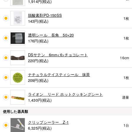
1,914円(税込)
脱酸素剤PD-150SS
1枚
143円(税込)
透明シール 長角 50×20
1枚
176円(税込)
DSサテン 6mm<6>チョコレート
16cm
220円(税込)
ナチュラルテイスティシール 抹茶
1枚
209円(税込)
ライオン リード ホットクッキングシート
適量
1,430円(税込)
使用した器具類
クリップシーラー Z-1
1台
6,325円(税込)