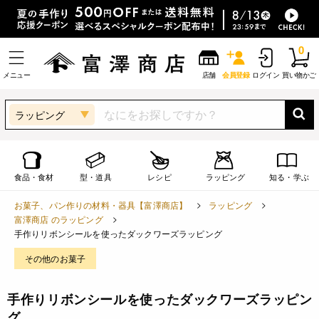
0
メニュー
店舗
会員登録
ログイン
買い物かご
ラッピング
食品・食材
型・道具
レシピ
ラッピング
知る・学ぶ
お菓子、パン作りの材料・器具【富澤商店】
ラッピング
富澤商店 のラッピング
手作りリボンシールを使ったダックワーズラッピング
その他のお菓子
手作りリボンシールを使ったダックワーズラッピン
グ