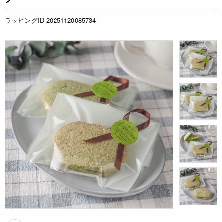
ラッピングID 20251120085734