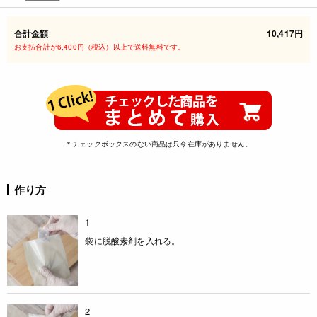
合計金額
10,417円
お支払合計が6,400円（税込）以上で送料無料です。
＊チェックボックスのない商品は只今在庫がありません。
作り方
1
袋に脱酸素剤を入れる。
2