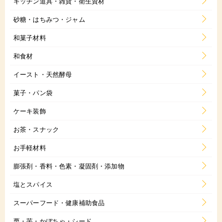
キッチン道具・雑貨・衛生資材
砂糖・はちみつ・ジャム
和菓子材料
和食材
イースト・天然酵母
菓子・パン袋
ケーキ装飾
お茶・スナック
お手軽材料
膨張剤・香料・色素・凝固剤・添加物
塩とスパイス
スーパーフード・健康補助食品
栗・芋・かぼちゃ・シード