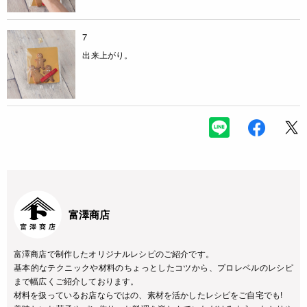
7
出来上がり。
富澤商店
富澤商店で制作したオリジナルレシピのご紹介です。
基本的なテクニックや材料のちょっとしたコツから、プロレベルのレシピ
まで幅広くご紹介しております。
材料を扱っているお店ならではの、素材を活かしたレシピをご自宅でも!