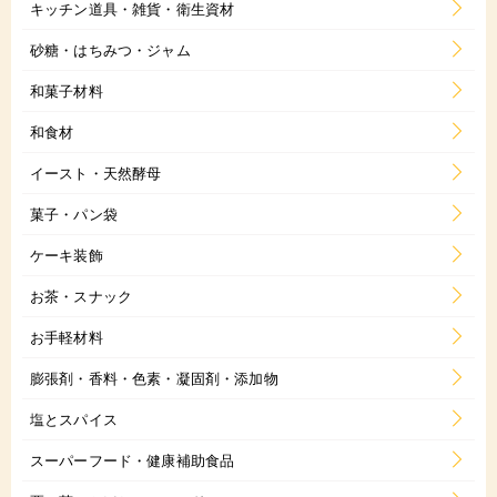
キッチン道具・雑貨・衛生資材
砂糖・はちみつ・ジャム
和菓子材料
和食材
イースト・天然酵母
菓子・パン袋
ケーキ装飾
お茶・スナック
お手軽材料
膨張剤・香料・色素・凝固剤・添加物
塩とスパイス
スーパーフード・健康補助食品