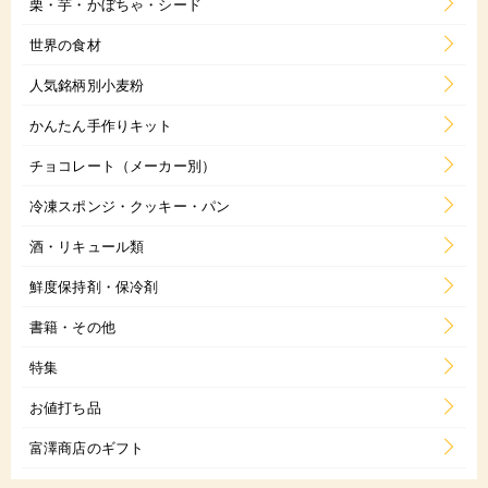
栗・芋・かぼちゃ・シード
世界の食材
人気銘柄別小麦粉
かんたん手作りキット
チョコレート（メーカー別）
冷凍スポンジ・クッキー・パン
酒・リキュール類
鮮度保持剤・保冷剤
書籍・その他
特集
お値打ち品
富澤商店のギフト