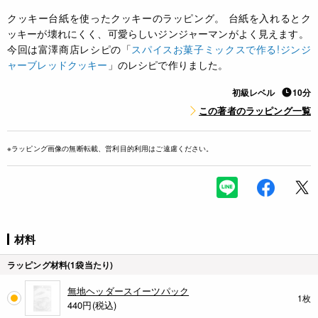
クッキー台紙を使ったクッキーのラッピング。 台紙を入れるとク
ッキーが壊れにくく、可愛らしいジンジャーマンがよく見えます。
今回は富澤商店レシピの「
スパイスお菓子ミックスで作る!ジンジ
ャーブレッドクッキー
」のレシピで作りました。
初級レベル
10分
この著者のラッピング一覧
※ラッピング画像の無断転載、営利目的利用はご遠慮ください。
材料
ラッピング材料(1袋当たり)
無地ヘッダースイーツパック
1枚
440円(税込)