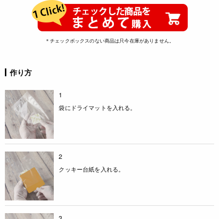
＊チェックボックスのない商品は只今在庫がありません。
作り方
1
袋にドライマットを入れる。
2
クッキー台紙を入れる。
3