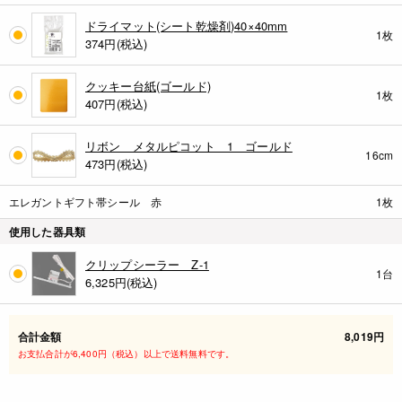
ドライマット(シート乾燥剤)40×40mm
1枚
374円(税込)
クッキー台紙(ゴールド)
1枚
407円(税込)
リボン メタルピコット 1 ゴールド
16cm
473円(税込)
エレガントギフト帯シール 赤
1枚
使用した器具類
クリップシーラー Z-1
1台
6,325円(税込)
合計金額
8,019円
お支払合計が6,400円（税込）以上で送料無料です。