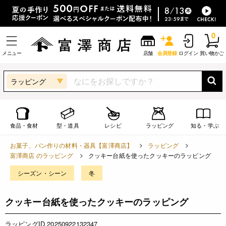
0
メニュー
店舗
会員登録
ログイン
買い物かご
ラッピング
食品・食材
型・道具
レシピ
ラッピング
知る・学ぶ
お菓子、パン作りの材料・器具【富澤商店】
ラッピング
富澤商店 のラッピング
クッキー台紙を使ったクッキーのラッピング
シーズン・シーン
冬
クッキー台紙を使ったクッキーのラッピング
ラッピングID 20250922132347