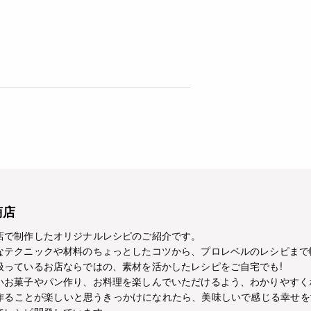
商店
店で制作したオリジナルレシピのご紹介です。
なテクニックや材料のちょっとしたコツから、プロレベルのレシピまで
扱っているお店ならではの、素材を活かしたレシピをご自宅でも!
いお菓子やパン作り、お料理を楽しんでいただけるよう、わかりやすく
作ることが楽しいと思うきっかけになれたら、美味しいで感じる幸せを