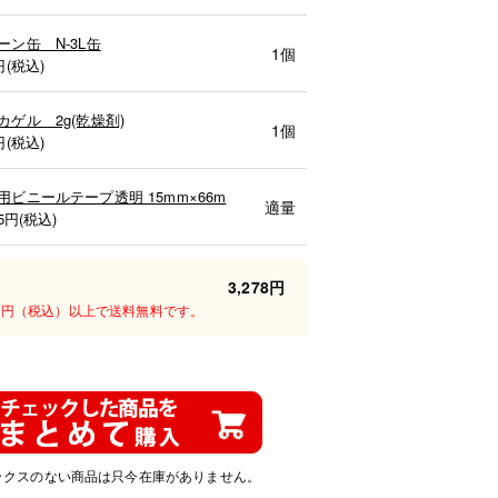
ーン缶 N-3L缶
1個
円(税込)
カゲル 2g(乾燥剤)
1個
円(税込)
用ビニールテープ透明 15mm×66m
適量
15円(税込)
3,278円
00円（税込）以上で送料無料です。
ックスのない商品は只今在庫がありません。