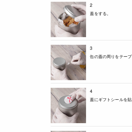
2
蓋をする。
3
缶の蓋の周りをテープ
4
蓋にギフトシールを貼