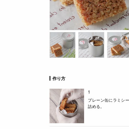
作り方
1
プレーン缶にラミシ
詰める。