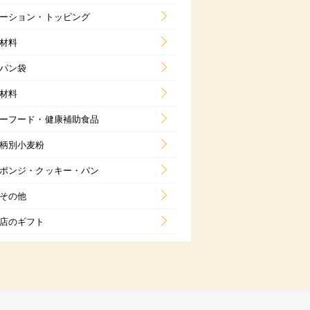
ーション・トッピング
材料
パン袋
材料
ーフード・健康補助食品
柄別小麦粉
ポンジ・クッキー・パン
その他
店のギフト