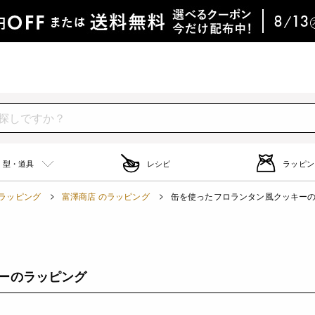
型・道具
レシピ
ラッピン
ラッピング
富澤商店 のラッピング
缶を使ったフロランタン風クッキー
ーのラッピング