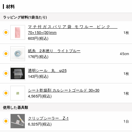
材料
ラッピング材料(1袋当たり)
マチ付ガスバリア袋 モワルー ピンク
70×150×(30)mm
1枚
603円(税込)
紙糸 2本撚り ライトブルー
45cm
176円(税込)
透明シール 丸 φ25
1枚
143円(税込)
シート乾燥剤 カルシートゴールド 30×30
1枚
4,565円(税込)
使用した器具類
クリップシーラー Z-1
1台
6,325円(税込)