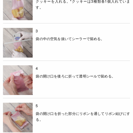
クッキーを入れる。*クッキーは3種類各1個入れていま
す。
3
袋の中の空気を抜いてシーラーで留める。
4
袋の開け口を後ろに折って透明シールで留める。
5
袋の開け口を折った部分にリボンを通してリボン結びにす
る。