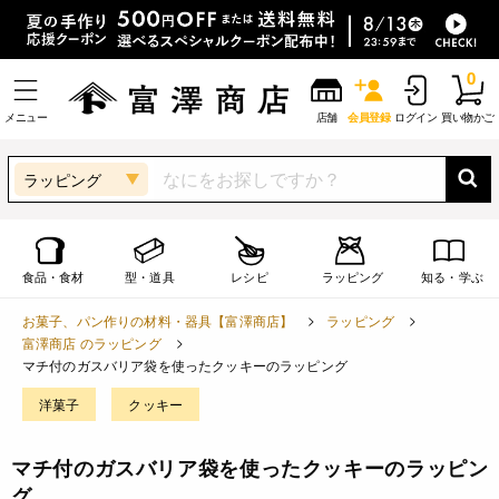
0
メニュー
店舗
会員登録
ログイン
買い物かご
ラッピング
食品・食材
型・道具
レシピ
ラッピング
知る・学ぶ
お菓子、パン作りの材料・器具【富澤商店】
ラッピング
富澤商店 のラッピング
マチ付のガスバリア袋を使ったクッキーのラッピング
洋菓子
クッキー
マチ付のガスバリア袋を使ったクッキーのラッピン
グ