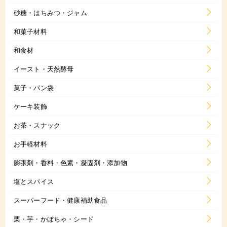
砂糖・はちみつ・ジャム
和菓子材料
和食材
イースト・天然酵母
菓子・パン袋
ケーキ装飾
お茶・スナック
お手軽材料
膨張剤・香料・色素・凝固剤・添加物
塩とスパイス
スーパーフード・健康補助食品
栗・芋・かぼちゃ・シード