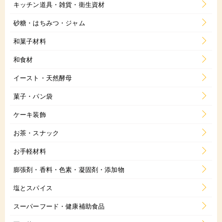
キッチン道具・雑貨・衛生資材
砂糖・はちみつ・ジャム
和菓子材料
和食材
イースト・天然酵母
菓子・パン袋
ケーキ装飾
お茶・スナック
お手軽材料
膨張剤・香料・色素・凝固剤・添加物
塩とスパイス
スーパーフード・健康補助食品