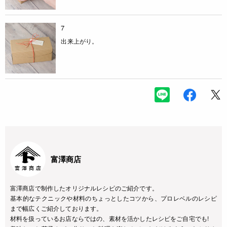
7
出来上がり。
富澤商店
富澤商店で制作したオリジナルレシピのご紹介です。
基本的なテクニックや材料のちょっとしたコツから、プロレベルのレシピ
まで幅広くご紹介しております。
材料を扱っているお店ならではの、素材を活かしたレシピをご自宅でも!