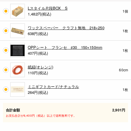
Lスタイル片段BOX S
1個
1,482円(税込)
ワックスペーパー クラフト無地 218×250
1枚
638円(税込)
OPPシート フランセ ♯30 150×150mm
1枚
407円(税込)
紙紐(オレンジ)
60cm
110円(税込)
ミニギフトカード/ナチュラル
1枚
264円(税込)
合計金額
2,901円
お支払合計が6,400円（税込）以上で送料無料です。