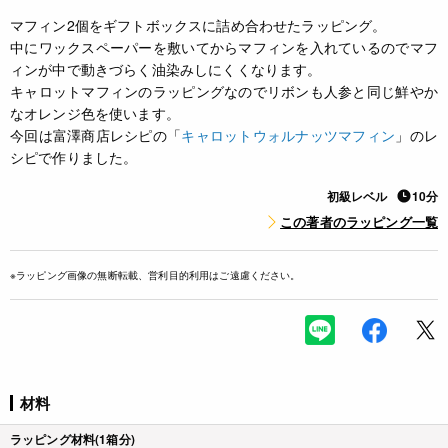
マフィン2個をギフトボックスに詰め合わせたラッピング。
中にワックスペーパーを敷いてからマフィンを入れているのでマフ
ィンが中で動きづらく油染みしにくくなります。
キャロットマフィンのラッピングなのでリボンも人参と同じ鮮やか
なオレンジ色を使います。
今回は富澤商店レシピの「
キャロットウォルナッツマフィン
」のレ
シピで作りました。
初級レベル
10分
この著者のラッピング一覧
※ラッピング画像の無断転載、営利目的利用はご遠慮ください。
材料
ラッピング材料(1箱分)