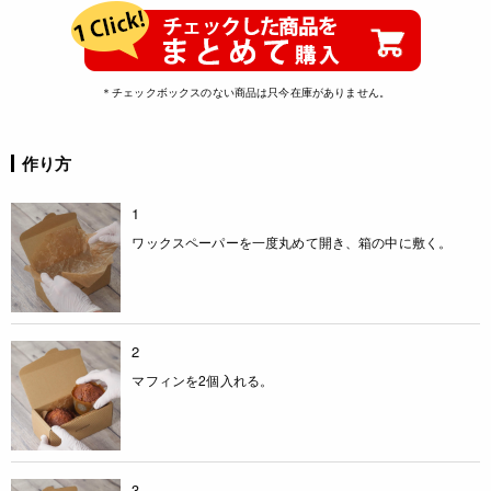
＊チェックボックスのない商品は只今在庫がありません。
作り方
1
ワックスペーパーを一度丸めて開き、箱の中に敷く。
2
マフィンを2個入れる。
3