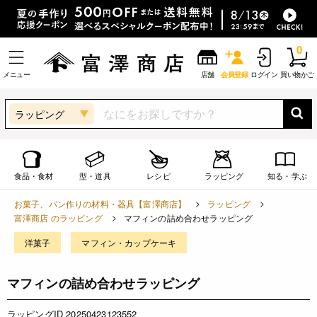
0
メニュー
店舗
会員登録
ログイン
買い物かご
ラッピング
食品・食材
型・道具
レシピ
ラッピング
知る・学ぶ
お菓子、パン作りの材料・器具【富澤商店】
ラッピング
富澤商店 のラッピング
マフィンの詰め合わせラッピング
洋菓子
マフィン・カップケーキ
マフィンの詰め合わせラッピング
ラッピングID 20250423123552