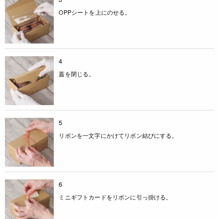
OPPシートを上にのせる。
4
蓋を閉じる。
5
リボンを一文字にかけてリボン結びにする。
6
ミニギフトカードをリボンに引っ掛ける。