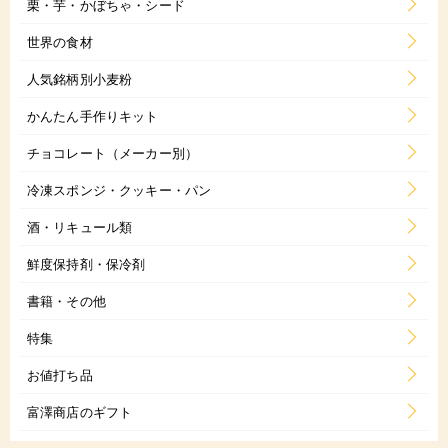
栗・芋・かぼちゃ・シード
世界の食材
人気銘柄別小麦粉
かんたん手作りキット
チョコレート（メーカー別）
冷凍スポンジ・クッキー・パン
酒・リキュール類
鮮度保持剤・保冷剤
書籍・その他
特集
お値打ち品
富澤商店のギフト