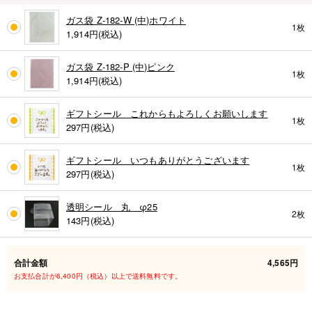
ガス袋 Z-182-W (中)ホワイト
1枚
1,914円(税込)
ガス袋 Z-182-P (中)ピンク
1枚
1,914円(税込)
ギフトシール これからもよろしくお願いします
1枚
297円(税込)
ギフトシール いつもありがとうございます
1枚
297円(税込)
透明シール 丸 φ25
2枚
143円(税込)
合計金額
4,565円
お支払合計が6,400円（税込）以上で送料無料です。