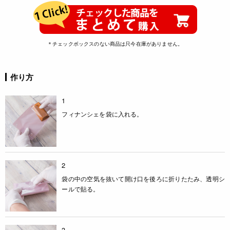
＊チェックボックスのない商品は只今在庫がありません。
作り方
1
フィナンシェを袋に入れる。
2
袋の中の空気を抜いて開け口を後ろに折りたたみ、透明シ
ールで貼る。
3