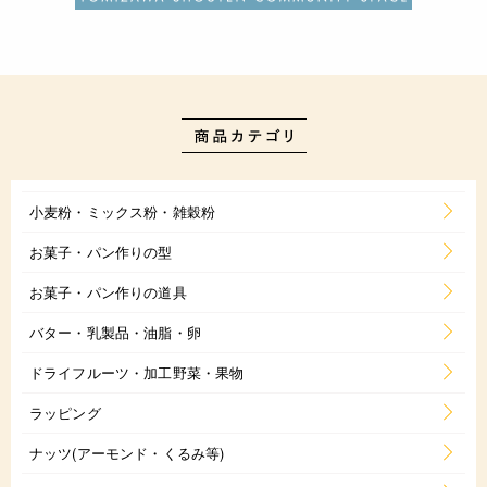
小麦粉・ミックス粉・雑穀粉
お菓子・パン作りの型
お菓子・パン作りの道具
バター・乳製品・油脂・卵
ドライフルーツ・加工野菜・果物
ラッピング
ナッツ(アーモンド・くるみ等)