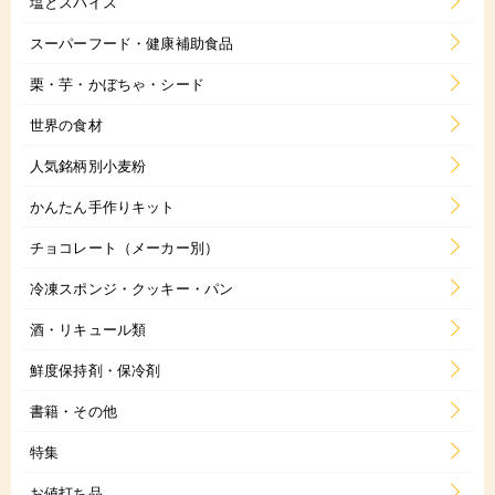
塩とスパイス
スーパーフード・健康補助食品
栗・芋・かぼちゃ・シード
世界の食材
人気銘柄別小麦粉
かんたん手作りキット
チョコレート（メーカー別）
冷凍スポンジ・クッキー・パン
酒・リキュール類
鮮度保持剤・保冷剤
書籍・その他
特集
お値打ち品