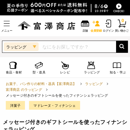
0
メニュー
店舗
会員登録
ログイン
買い物かご
ラッピング
食品・食材
型・道具
レシピ
ラッピング
知る・学ぶ
お菓子、パン作りの材料・器具【富澤商店】
ラッピング
富澤商店 のラッピング
メッセージ付きのギフトシールを使ったフィナンシェラッピング
洋菓子
マドレーヌ・フィナンシェ
メッセージ付きのギフトシールを使ったフィナンシ
ェラッピング