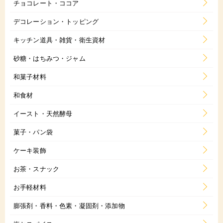
チョコレート・ココア
デコレーション・トッピング
キッチン道具・雑貨・衛生資材
砂糖・はちみつ・ジャム
和菓子材料
和食材
イースト・天然酵母
菓子・パン袋
ケーキ装飾
お茶・スナック
お手軽材料
膨張剤・香料・色素・凝固剤・添加物