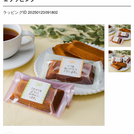
ラッピングID 20250123091802