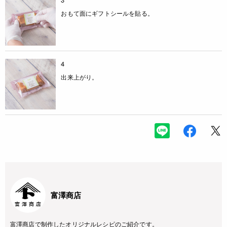
おもて面にギフトシールを貼る。
4
出来上がり。
富澤商店
富澤商店で制作したオリジナルレシピのご紹介です。