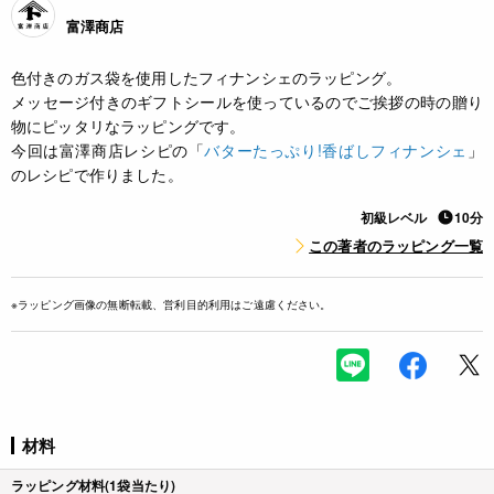
富澤商店
色付きのガス袋を使用したフィナンシェのラッピング。
メッセージ付きのギフトシールを使っているのでご挨拶の時の贈り
物にピッタリなラッピングです。
今回は富澤商店レシピの「
バターたっぷり!香ばしフィナンシェ
」
のレシピで作りました。
初級レベル
10分
この著者のラッピング一覧
※ラッピング画像の無断転載、営利目的利用はご遠慮ください。
材料
ラッピング材料(1袋当たり)