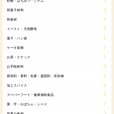
砂糖・はちみつ・ジャム
和菓子材料
和食材
イースト・天然酵母
菓子・パン袋
ケーキ装飾
お茶・スナック
お手軽材料
膨張剤・香料・色素・凝固剤・添加物
塩とスパイス
スーパーフード・健康補助食品
栗・芋・かぼちゃ・シード
世界の食材