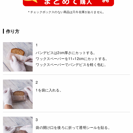
＊チェックボックスのない商品は只今在庫がありません。
作り方
1
パンデピスは2cm厚さにカットする。
ワックスペーパーを11×12cmにカットする。
ワックスペーパーでパンデピスを軽く包む。
2
1を袋に入れる。
3
袋の開け口を後ろに折って透明シールを貼る。