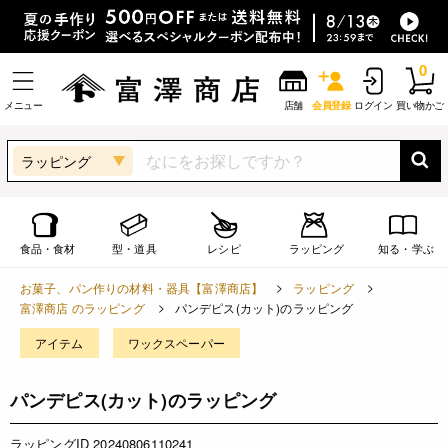
0
メニュー
店舗
会員登録
ログイン
買い物かご
ラッピング
食品・食材
型・道具
レシピ
ラッピング
知る・学ぶ
お菓子、パン作りの材料・器具【富澤商店】
ラッピング
富澤商店 のラッピング
パンデピス(カット)のラッピング
アイテム
ワックスペーパー
パンデピス(カット)のラッピング
ラッピングID 20240806110241