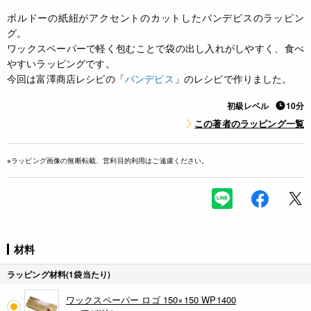
ボルドーの紙紐がアクセントのカットしたパンデピスのラッピン
グ。
ワックスペーパーで軽く包むことで袋の出し入れがしやすく、食べ
やすいラッピングです。
今回は富澤商店レシピの「
パンデピス
」のレシピで作りました。
初級レベル
10分
この著者のラッピング一覧
※ラッピング画像の無断転載、営利目的利用はご遠慮ください。
材料
ラッピング材料(1袋当たり)
ワックスペーパー ロゴ 150×150 WP1400