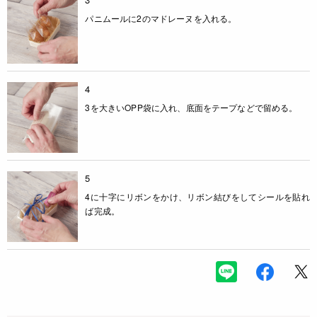
パニムールに2のマドレーヌを入れる。
4
3を大きいOPP袋に入れ、底面をテープなどで留める。
5
4に十字にリボンをかけ、リボン結びをしてシールを貼れ
ば完成。