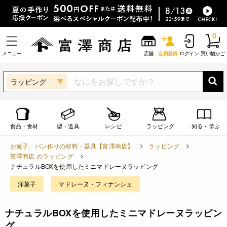
0
メニュー
店舗
会員登録
ログイン
買い物かご
ラッピング
食品・食材
型・道具
レシピ
ラッピング
知る・学ぶ
お菓子、パン作りの材料・器具【富澤商店】
ラッピング
富澤商店 のラッピング
ナチュラルBOXを使用したミニマドレーヌラッピング
洋菓子
マドレーヌ・フィナンシェ
ナチュラルBOXを使用したミニマドレーヌラッピン
グ