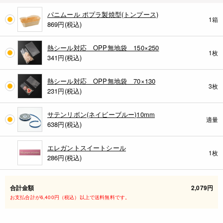
パニムール ポプラ製焼型(トンプース)
1箱
869円(税込)
熱シール対応 OPP無地袋 150×250
1枚
341円(税込)
熱シール対応 OPP無地袋 70×130
3枚
231円(税込)
サテンリボン(ネイビーブルー)10mm
適量
638円(税込)
エレガントスイートシール
1枚
286円(税込)
合計金額
2,079円
お支払合計が6,400円（税込）以上で送料無料です。