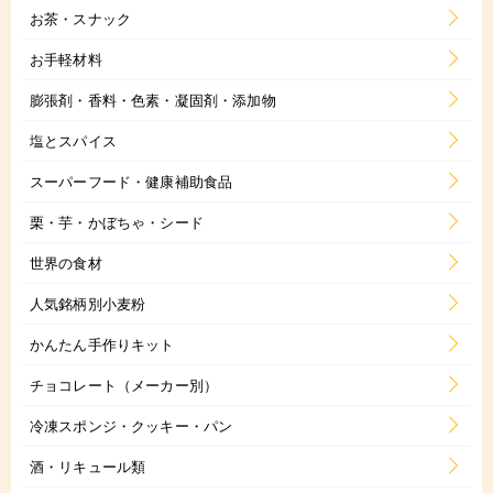
お茶・スナック
お手軽材料
膨張剤・香料・色素・凝固剤・添加物
塩とスパイス
スーパーフード・健康補助食品
栗・芋・かぼちゃ・シード
世界の食材
人気銘柄別小麦粉
かんたん手作りキット
チョコレート（メーカー別）
冷凍スポンジ・クッキー・パン
酒・リキュール類