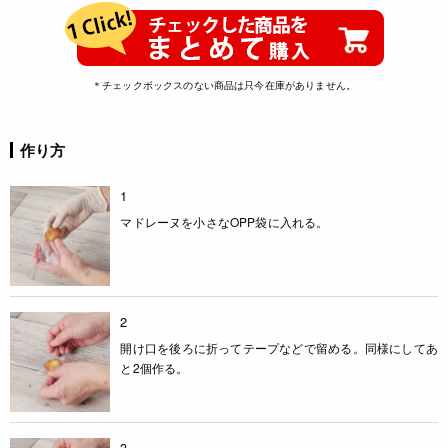
＊チェックボックスのない商品は只今在庫がありません。
作り方
1
マドレーヌを小さなOPP袋に入れる。
2
開け口を後ろに折ってテープなどで留める。同様にしてあ
と2個作る。
3