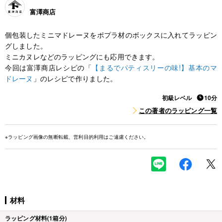
富澤商店
個包装したミニマドレーヌをポプラ材のボックスに入れてラッピン
グしました。
ミニカヌレなどのラッピングにも応用できます。
今回は富澤商店レシピの「
【まるでパティスリーの味!】基本のマ
ドレーヌ
」のレシピで作りました。
初級レベル
10分
この著者のラッピング一覧
※ラッピング画像の無断転載、営利目的利用はご遠慮ください。
材料
ラッピング材料(1箱分)