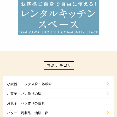
小麦粉・ミックス粉・雑穀粉
お菓子・パン作りの型
お菓子・パン作りの道具
バター・乳製品・油脂・卵