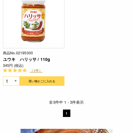
商品No.02195000
ユウキ ハリッサ / 110g
345円 (税込)
（1件）
買い物かごに入れる
全3件中 1 - 3件表示
1