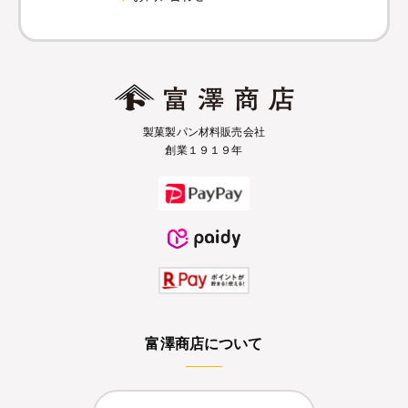
製菓製パン材料販売会社
創業１９１９年
富澤商店について