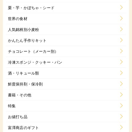
栗・芋・かぼちゃ・シード
世界の食材
人気銘柄別小麦粉
かんたん手作りキット
チョコレート（メーカー別）
冷凍スポンジ・クッキー・パン
酒・リキュール類
鮮度保持剤・保冷剤
書籍・その他
特集
お値打ち品
富澤商店のギフト