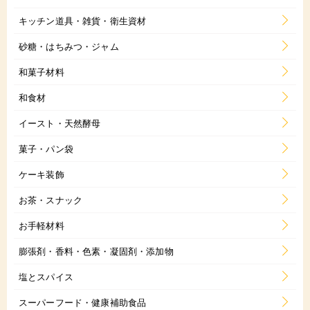
キッチン道具・雑貨・衛生資材
砂糖・はちみつ・ジャム
和菓子材料
和食材
イースト・天然酵母
菓子・パン袋
ケーキ装飾
お茶・スナック
お手軽材料
膨張剤・香料・色素・凝固剤・添加物
塩とスパイス
スーパーフード・健康補助食品