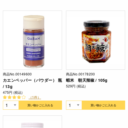
商品No.00149600
商品No.00178200
カエンペッパー（パウダー） 瓶
蝦米 朝天辣椒 / 105g
/ 13g
529円 (税込)
475円 (税込)
（1件）
買い物かごに入れる
買い物かごに入れる