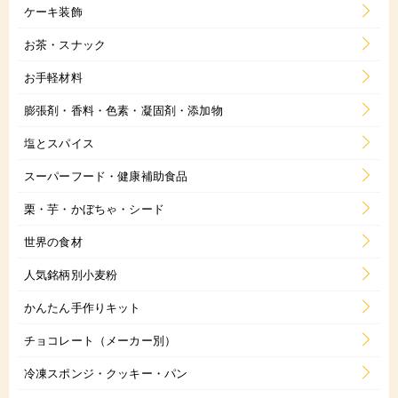
ケーキ装飾
お茶・スナック
お手軽材料
膨張剤・香料・色素・凝固剤・添加物
塩とスパイス
スーパーフード・健康補助食品
栗・芋・かぼちゃ・シード
世界の食材
人気銘柄別小麦粉
かんたん手作りキット
チョコレート（メーカー別）
冷凍スポンジ・クッキー・パン