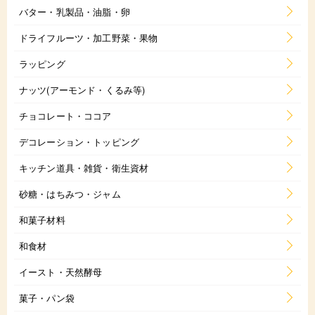
バター・乳製品・油脂・卵
ドライフルーツ・加工野菜・果物
ラッピング
ナッツ(アーモンド・くるみ等)
チョコレート・ココア
デコレーション・トッピング
キッチン道具・雑貨・衛生資材
砂糖・はちみつ・ジャム
和菓子材料
和食材
イースト・天然酵母
菓子・パン袋