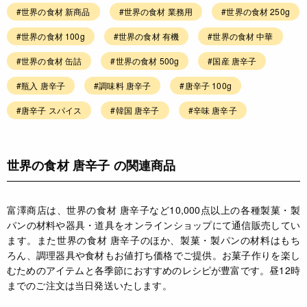
#世界の食材 新商品
#世界の食材 業務用
#世界の食材 250g
#世界の食材 100g
#世界の食材 有機
#世界の食材 中華
#世界の食材 缶詰
#世界の食材 500g
#国産 唐辛子
#瓶入 唐辛子
#調味料 唐辛子
#唐辛子 100g
#唐辛子 スパイス
#韓国 唐辛子
#辛味 唐辛子
世界の食材 唐辛子 の関連商品
富澤商店は、世界の食材 唐辛子など10,000点以上の各種製菓・製
パンの材料や器具・道具をオンラインショップにて通信販売してい
ます。また世界の食材 唐辛子のほか、製菓・製パンの材料はもち
ろん、調理器具や食材もお値打ち価格でご提供。お菓子作りを楽し
むためのアイテムと各季節におすすめのレシピが豊富です。昼12時
までのご注文は当日発送いたします。