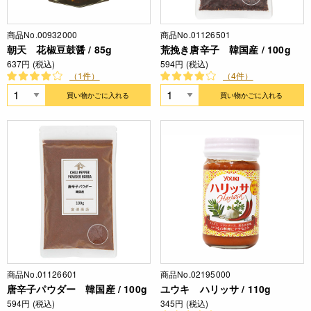
商品No.00932000
商品No.01126501
朝天 花椒豆鼓醤 / 85g
荒挽き唐辛子 韓国産 / 100g
637円 (税込)
594円 (税込)
（1件）
（4件）
買い物かごに入れる
買い物かごに入れる
商品No.01126601
商品No.02195000
唐辛子パウダー 韓国産 / 100g
ユウキ ハリッサ / 110g
594円 (税込)
345円 (税込)