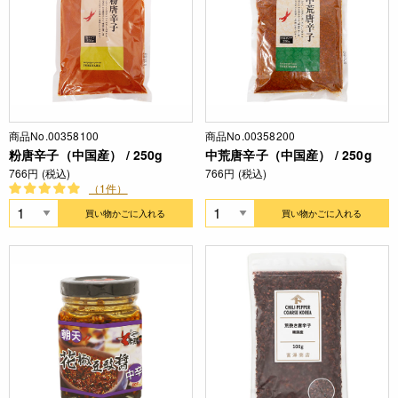
商品No.00358100
商品No.00358200
粉唐辛子（中国産） / 250g
中荒唐辛子（中国産） / 250g
766円 (税込)
766円 (税込)
（1件）
買い物かごに入れる
買い物かごに入れる