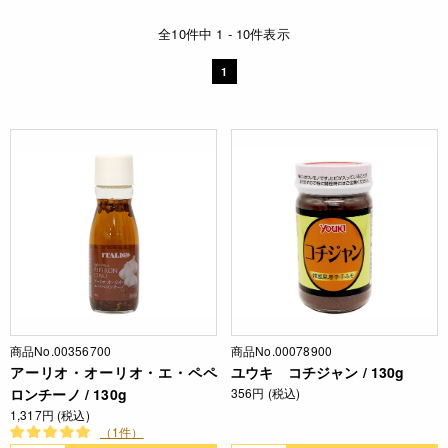
全10件中 1 - 10件表示
1
商品No.00356700
商品No.00078900
アーリオ・オーリオ・エ・ペペ
ユウキ コチジャン / 130g
ロンチーノ / 130g
356円 (税込)
1,317円 (税込)
（1件）