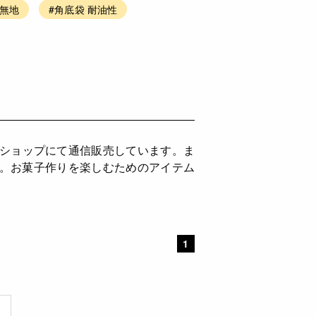
白無地
#角底袋 耐油性
ンショップにて通信販売しています。ま
供。お菓子作りを楽しむためのアイテム
1