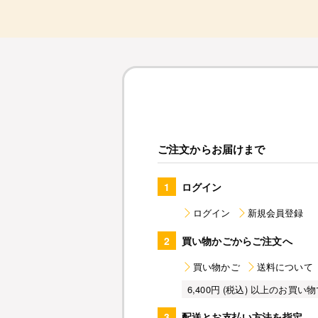
ご注文からお届けまで
1
ログイン
ログイン
新規会員登録
2
買い物かごからご注文へ
買い物かご
送料について
6,400円 (税込) 以上のお
3
配送とお支払い方法を指定