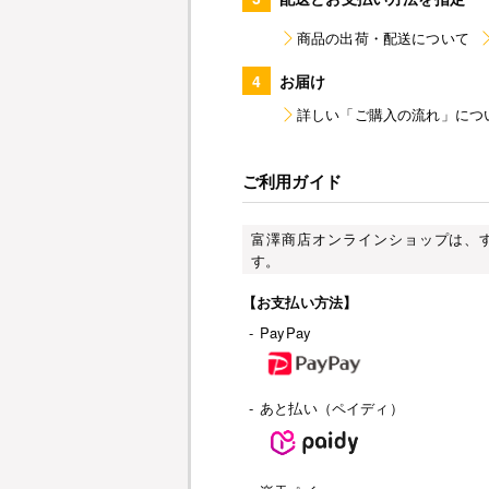
商品の出荷・配送について
4
お届け
詳しい「ご購入の流れ」につ
ご利用ガイド
富澤商店オンラインショップは、
す。
【お支払い方法】
-
PayPay
-
あと払い（ペイディ）