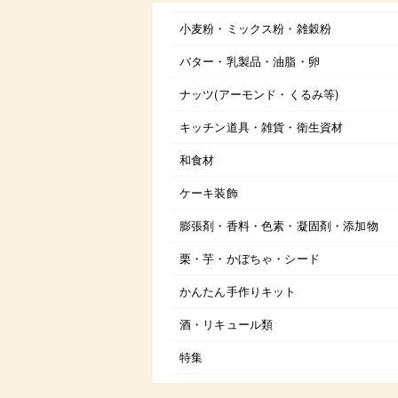
小麦粉・ミックス粉・雑穀粉
バター・乳製品・油脂・卵
ナッツ(アーモンド・くるみ等)
キッチン道具・雑貨・衛生資材
和食材
ケーキ装飾
膨張剤・香料・色素・凝固剤・添加物
栗・芋・かぼちゃ・シード
かんたん手作りキット
酒・リキュール類
特集