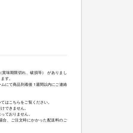
（賞味期限切れ、破損等） がありまし
きます。
ムにて商品到着後 1週間以内にご連絡
いてはこちらをご覧ください。
受けできません。
承っておりません。
場合、ご注文時にかかった配送料のご