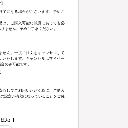
て】
終了になる場合がございます。予めご
品は、ご購入可能な状態にあっても必
ありません。予めご了承ください。
】
ません。一度ご注文をキャンセルして
いいたします。キャンセルはマイペー
場合のみ可能です。
て
安心してご利用いただく為に、ご購入
pt、SSLの設定が有効になっていることをご確
・法人）】