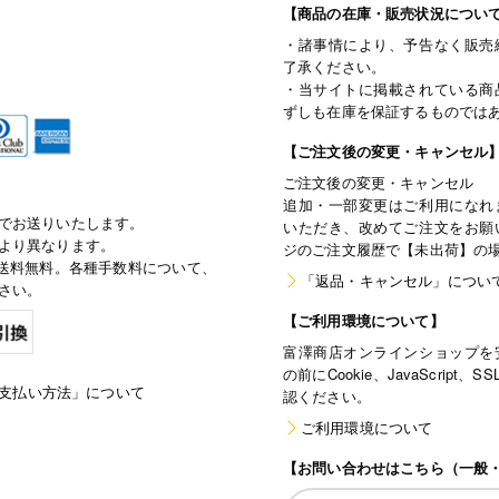
【商品の在庫・販売状況につい
・諸事情により、予告なく販売
了承ください。
・当サイトに掲載されている商
ずしも在庫を保証するものでは
【ご注文後の変更・キャンセル
ご注文後の変更・キャンセル
追加・一部変更はご利用になれ
でお送りいたします。
いただき、改めてご注文をお願
より異なります。
ジのご注文履歴で【未出荷】の
で通常送料無料。各種手数料について、
「返品・キャンセル」につい
さい。
【ご利用環境について】
富澤商店オンラインショップを
の前にCookie、JavaScri
支払い方法」について
認ください。
ご利用環境について
【お問い合わせはこちら（一般