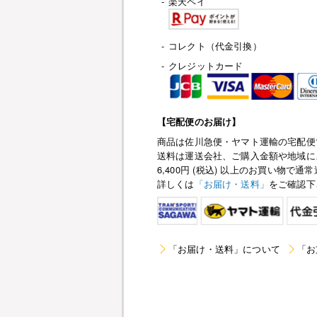
-
楽天ペイ
-
コレクト（代金引換）
-
クレジットカード
【宅配便のお届け】
商品は佐川急便・ヤマト運輸の宅配便
送料は運送会社、ご購入金額や地域に
6,400円 (税込) 以上のお買い物
詳しくは
「お届け・送料」
をご確認下
「お届け・送料」について
「お