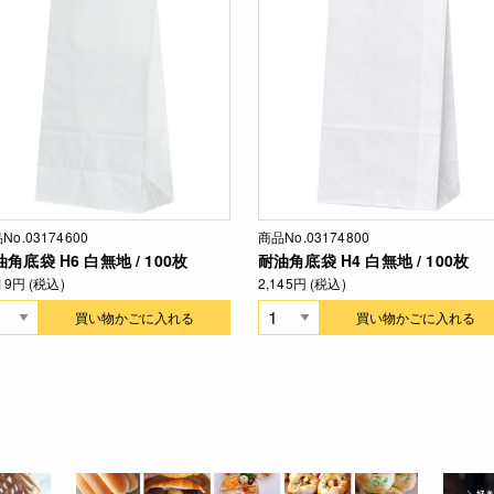
No.03174600
商品No.03174800
角底袋 H6 白無地 / 100枚
耐油角底袋 H4 白無地 / 100枚
519円 (税込)
2,145円 (税込)
買い物かごに入れる
買い物かごに入れる