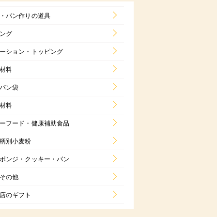
・パン作りの道具
ング
ーション・トッピング
材料
パン袋
材料
ーフード・健康補助食品
柄別小麦粉
ポンジ・クッキー・パン
その他
店のギフト