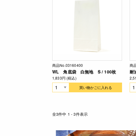
商品No.03160400
商品
WL 角底袋 白無地 S / 100枚
耐油
1,833円 (税込)
2,
買い物かごに入れる
全3件中 1 - 3件表示