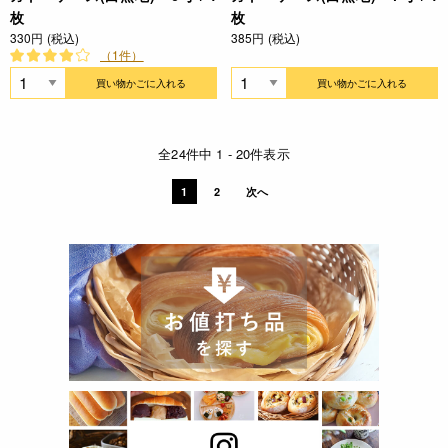
枚
枚
330円 (税込)
385円 (税込)
（1件）
買い物かごに入れる
買い物かごに入れる
全24件中 1 - 20件表示
1
2
次へ