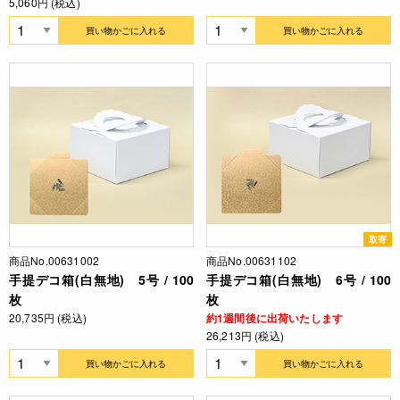
5,060円 (税込)
買い物かごに入れる
買い物かごに入れる
取寄
商品No.00631002
商品No.00631102
手提デコ箱(白無地) 5号 / 100
手提デコ箱(白無地) 6号 / 100
枚
枚
20,735円 (税込)
約1週間後に出荷いたします
26,213円 (税込)
買い物かごに入れる
買い物かごに入れる