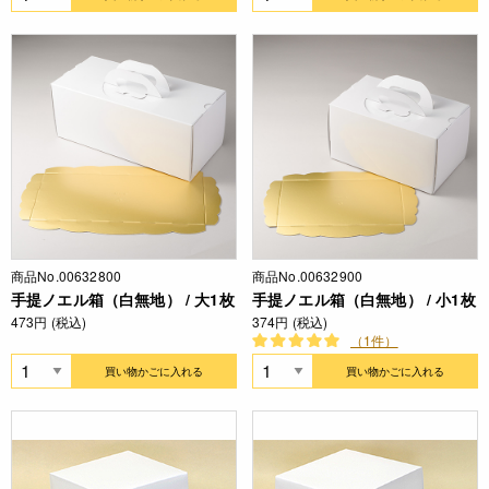
商品No.00632800
商品No.00632900
手提ノエル箱（白無地） / 大1枚
手提ノエル箱（白無地） / 小1枚
473円 (税込)
374円 (税込)
（1件）
買い物かごに入れる
買い物かごに入れる