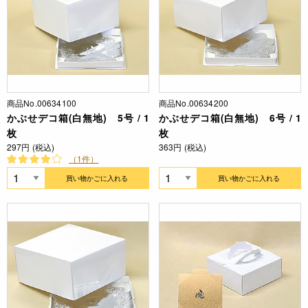
商品No.00634100
商品No.00634200
かぶせデコ箱(白無地) 5号 / 1
かぶせデコ箱(白無地) 6号 / 1
枚
枚
297円 (税込)
363円 (税込)
（1件）
買い物かごに入れる
買い物かごに入れる