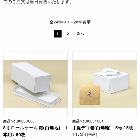
でのご注文は当日発送いたします。
全24件中 1 - 20件表示
1
2
次へ
商品No.00630600
商品No.00631001
8寸ロールケーキ箱(白無地) 1
手提デコ箱(白無地) 5号 / 5枚
本用 / 50枚
1,155円 (税込)