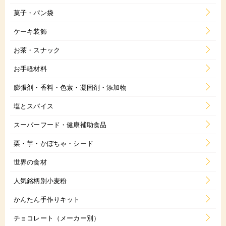
菓子・パン袋
ケーキ装飾
お茶・スナック
お手軽材料
膨張剤・香料・色素・凝固剤・添加物
塩とスパイス
スーパーフード・健康補助食品
栗・芋・かぼちゃ・シード
世界の食材
人気銘柄別小麦粉
かんたん手作りキット
チョコレート（メーカー別）