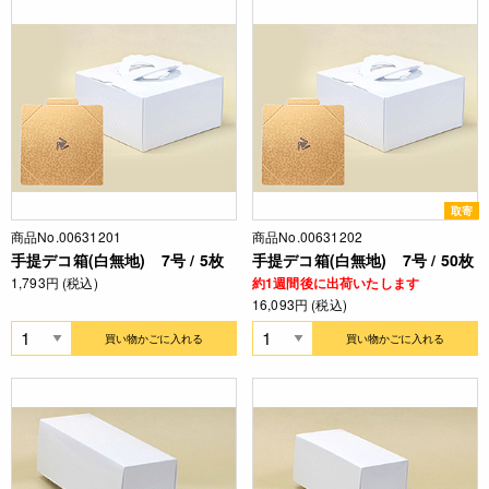
取寄
商品No.00631201
商品No.00631202
手提デコ箱(白無地) 7号 / 5枚
手提デコ箱(白無地) 7号 / 50枚
1,793円 (税込)
約1週間後に出荷いたします
16,093円 (税込)
買い物かごに入れる
買い物かごに入れる