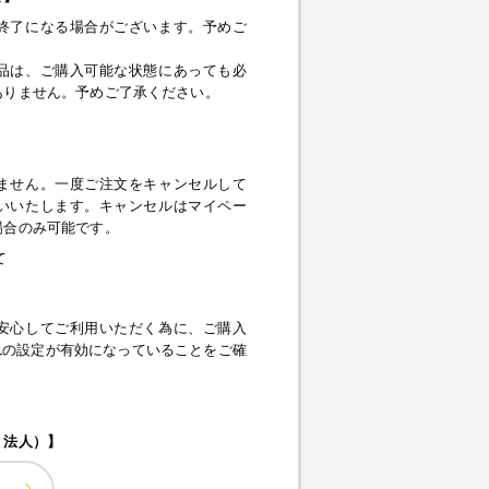
終了になる場合がございます。予めご
品は、ご購入可能な状態にあっても必
ありません。予めご了承ください。
】
ません。一度ご注文をキャンセルして
いいたします。キャンセルはマイペー
場合のみ可能です。
て
安心してご利用いただく為に、ご購入
pt、SSLの設定が有効になっていることをご確
・法人）】