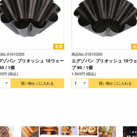
取寄
取
No.01610200
商品No.01610300
グゾパン ブリオッシュ 10ウェー
エグゾパン ブリオッシュ 10ウ
80 / 1個
ブ 90 / 1個
430円 (税込)
1,540円 (税込)
買い物かごに入れる
買い物かごに入れる