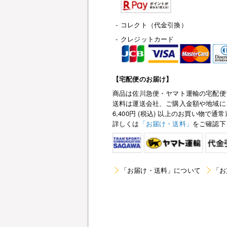
-
コレクト（代金引換）
-
クレジットカード
【宅配便のお届け】
商品は佐川急便・ヤマト運輸の宅配便
送料は運送会社、ご購入金額や地域に
6,400円 (税込) 以上のお買い物
詳しくは
「お届け・送料」
をご確認下
「お届け・送料」について
「お