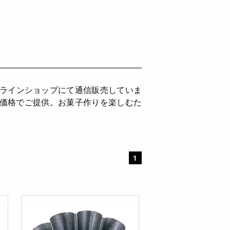
ンラインショップにて通信販売していま
ち価格でご提供。お菓子作りを楽しむた
。
1