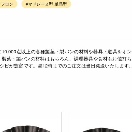
テフロン
#マドレーヌ型 単品型
ど10,000点以上の各種製菓・製パンの材料や器具・道具をオ
、製菓・製パンの材料はもちろん、調理器具や食材もお値打
シピが豊富です。昼12時までのご注文は当日発送いたします