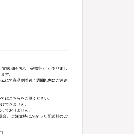
（賞味期限切れ、破損等） がありまし
きます。
ムにて商品到着後 1週間以内にご連絡
いてはこちらをご覧ください。
受けできません。
承っておりません。
場合、ご注文時にかかった配送料のご
て】