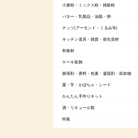
小麦粉・ミックス粉・雑穀粉
バター・乳製品・油脂・卵
ナッツ(アーモンド・くるみ等)
キッチン道具・雑貨・衛生資材
和食材
ケーキ装飾
膨張剤・香料・色素・凝固剤・添加物
栗・芋・かぼちゃ・シード
かんたん手作りキット
酒・リキュール類
特集