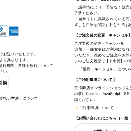
・諸事情により、予告なく販売
了承ください。
・当サイトに掲載されている商
ずしも在庫を保証するものでは
【ご注文後の変更・キャンセル
ご注文後の変更・キャンセル
追加・一部変更はご利用になれ
でお送りいたします。
いただき、改めてご注文をお願
より異なります。
ジのご注文履歴で【未出荷】の
で通常送料無料。各種手数料について、
「返品・キャンセル」につい
さい。
【ご利用環境について】
富澤商店オンラインショップを
の前にCookie、JavaScri
支払い方法」について
認ください。
ご利用環境について
【お問い合わせはこちら（一般