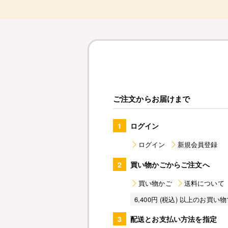
ご注文からお届けまで
1
ログイン
ログイン
新規会員登録
2
買い物かごからご注文へ
買い物かご
送料について
6,400円 (税込) 以上のお
3
配送とお支払い方法を指定