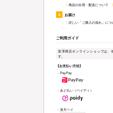
商品の出荷・配送について
4
お届け
詳しい「ご購入の流れ」につ
ご利用ガイド
富澤商店オンラインショップは、
す。
【お支払い方法】
-
PayPay
-
あと払い（ペイディ）
-
楽天ペイ