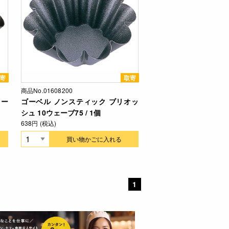
寄
取寄
商品No.01608200
ェー
ゴーベル ノンスティック ブリオッ
シュ 10ウェーブ75 / 1個
638円 (税込)
買い物かごに入れる
1