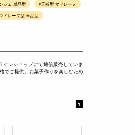
ンシェ 単品型
#天板型 マドレーヌ
#マドレーヌ型 単品型
ンラインショップにて通信販売していま
価格でご提供。お菓子作りを楽しむため
1