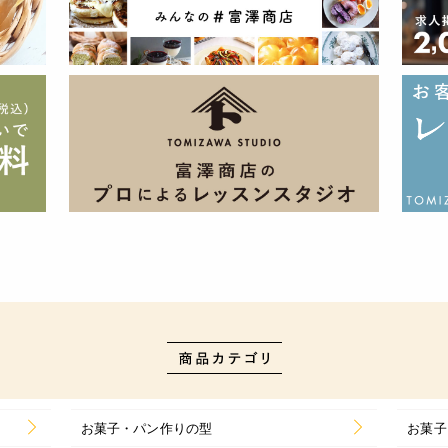
お菓子・パン作りの型
お菓子