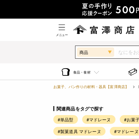
メニュー
商品
食品・食材
お菓子、パン作りの材料・器具【富澤商店】
関連商品をタグで探す
#単品型
#マドレーヌ
#お菓
#製菓道具 マドレーヌ
#マドレーヌ