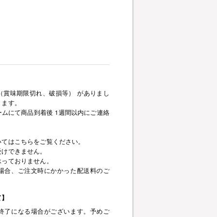
（賞味期限切れ、破損等） がありまし
きます。
ムにて商品到着後 1週間以内にご連絡
いてはこちらをご覧ください。
受けできません。
承っておりません。
場合、ご注文時にかかった配送料のご
て】
終了になる場合がございます。予めご