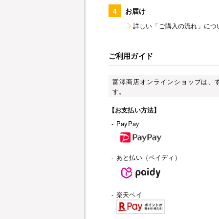
4
お届け
詳しい「ご購入の流れ」につ
ご利用ガイド
富澤商店オンラインショップは、
す。
【お支払い方法】
-
PayPay
-
あと払い（ペイディ）
-
楽天ペイ