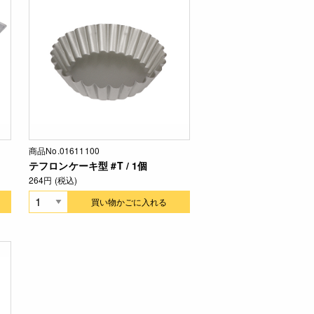
商品No.01611100
テフロンケーキ型 #T / 1個
264円 (税込)
買い物かごに入れる