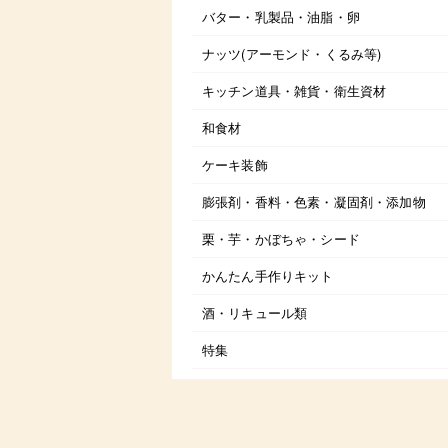
バター・乳製品・油脂・卵
ナッツ(アーモンド・くるみ等)
キッチン道具・雑貨・衛生資材
和食材
ケーキ装飾
膨張剤・香料・色素・凝固剤・添加物
栗・芋・かぼちゃ・シード
かんたん手作りキット
酒・リキュール類
特集