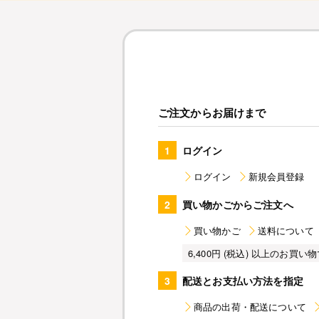
ご注文からお届けまで
1
ログイン
ログイン
新規会員登録
2
買い物かごからご注文へ
買い物かご
送料について
6,400円 (税込) 以上のお
3
配送とお支払い方法を指定
商品の出荷・配送について