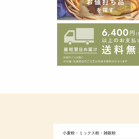
小麦粉・ミックス粉・雑穀粉