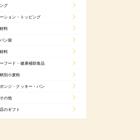
ング
ーション・トッピング
材料
パン袋
材料
ーフード・健康補助食品
柄別小麦粉
ポンジ・クッキー・パン
その他
店のギフト