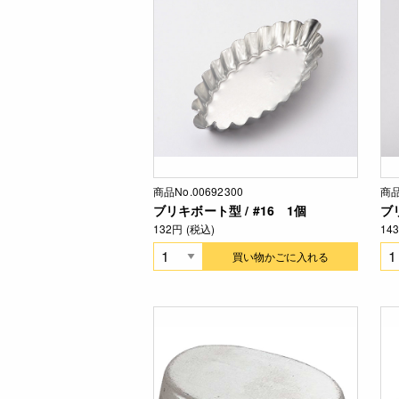
商品No.00692300
商品
ブリキボート型 / #16 1個
ブ
132円 (税込)
14
買い物かごに入れる