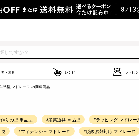
型・道具
レシピ
ラッピン
単品型 マドレーヌ の関連商品
子作りの型 単品型
#製菓道具 単品型
#ラッピング マドレー
 袋
#フィナンシェ マドレーヌ
#脱酸素剤対応 マドレーヌ