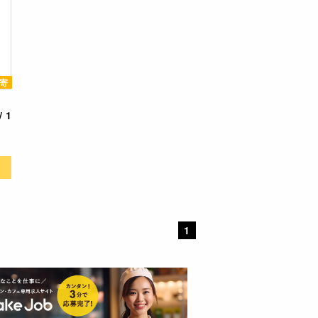
寄
 1
1