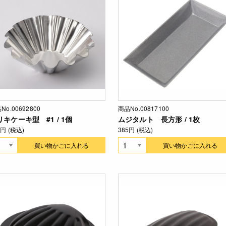
No.00692800
商品No.00817100
リキケーキ型 #1 / 1個
ムジタルト 長方形 / 1枚
3円 (税込)
385円 (税込)
買い物かごに入れる
買い物かごに入れる