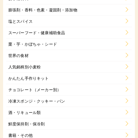
膨張剤・香料・色素・凝固剤・添加物
塩とスパイス
スーパーフード・健康補助食品
栗・芋・かぼちゃ・シード
世界の食材
人気銘柄別小麦粉
かんたん手作りキット
チョコレート（メーカー別）
冷凍スポンジ・クッキー・パン
酒・リキュール類
鮮度保持剤・保冷剤
書籍・その他