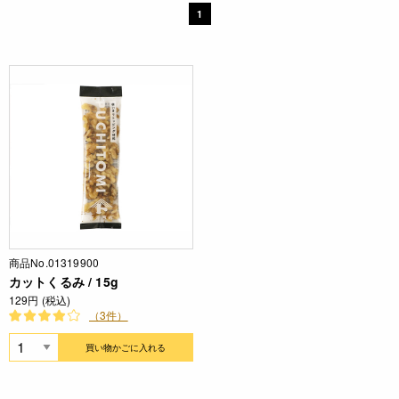
1
商品No.01319900
カットくるみ / 15g
129円 (税込)
（3件）
買い物かごに入れる