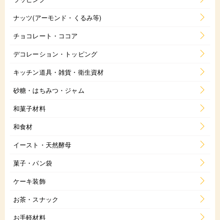
ナッツ(アーモンド・くるみ等)
チョコレート・ココア
デコレーション・トッピング
キッチン道具・雑貨・衛生資材
砂糖・はちみつ・ジャム
和菓子材料
和食材
イースト・天然酵母
菓子・パン袋
ケーキ装飾
お茶・スナック
お手軽材料