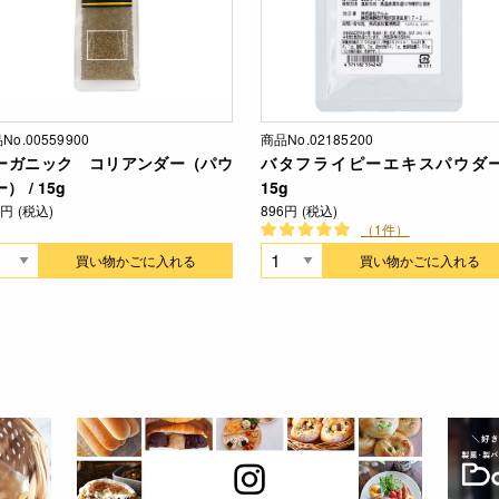
No.00559900
商品No.02185200
ーガニック コリアンダー（パウ
バタフライピーエキスパウダー
） / 15g
15g
3円 (税込)
896円 (税込)
（1件）
買い物かごに入れる
買い物かごに入れる