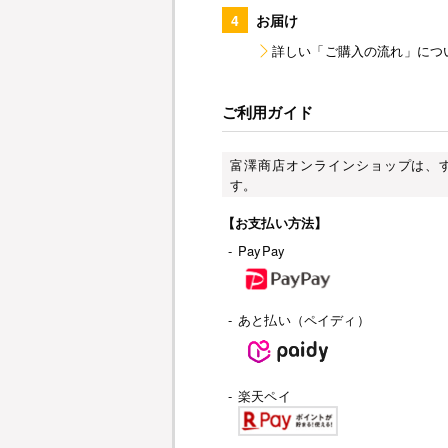
4
お届け
詳しい「ご購入の流れ」につ
ご利用ガイド
富澤商店オンラインショップは、
す。
【お支払い方法】
-
PayPay
-
あと払い（ペイディ）
-
楽天ペイ