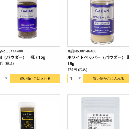
No.00144400
商品No.00146400
椒（パウダー） 瓶 / 15g
ホワイトペッパー（パウダー） 瓶
4円 (税込)
15g
475円 (税込)
買い物かごに入れる
買い物かごに入れる