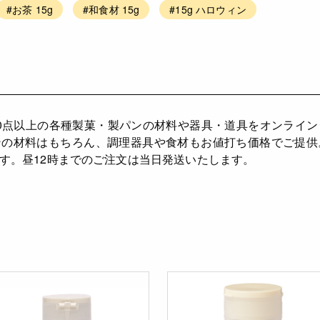
#お茶 15g
#和食材 15g
#15g ハロウィン
,000点以上の各種製菓・製パンの材料や器具・道具をオンラ
パンの材料はもちろん、調理器具や食材もお値打ち価格でご提
す。昼12時までのご注文は当日発送いたします。