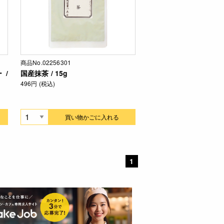
商品No.02256301
 /
国産抹茶 / 15g
496円 (税込)
買い物かごに入れる
1