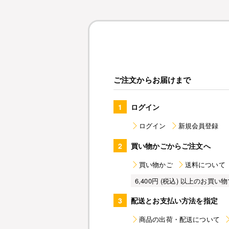
ご注文からお届けまで
1
ログイン
ログイン
新規会員登録
2
買い物かごからご注文へ
買い物かご
送料について
6,400円 (税込) 以上のお
3
配送とお支払い方法を指定
商品の出荷・配送について