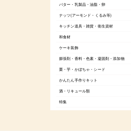
バター・乳製品・油脂・卵
ナッツ(アーモンド・くるみ等)
キッチン道具・雑貨・衛生資材
和食材
ケーキ装飾
膨張剤・香料・色素・凝固剤・添加物
栗・芋・かぼちゃ・シード
かんたん手作りキット
酒・リキュール類
特集