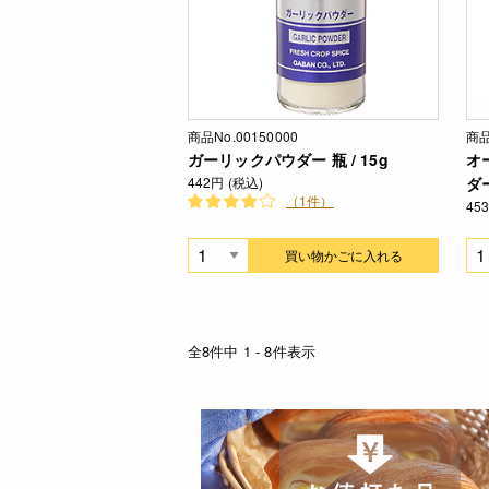
商品No.00150000
商品
ガーリックパウダー 瓶 / 15g
オ
442円 (税込)
ダー
（1件）
45
買い物かごに入れる
全8件中 1 - 8件表示