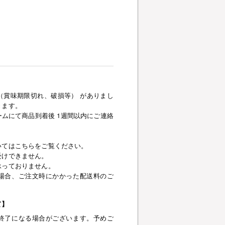
（賞味期限切れ、破損等） がありまし
きます。
ムにて商品到着後 1週間以内にご連絡
いてはこちらをご覧ください。
受けできません。
承っておりません。
場合、ご注文時にかかった配送料のご
て】
終了になる場合がございます。予めご