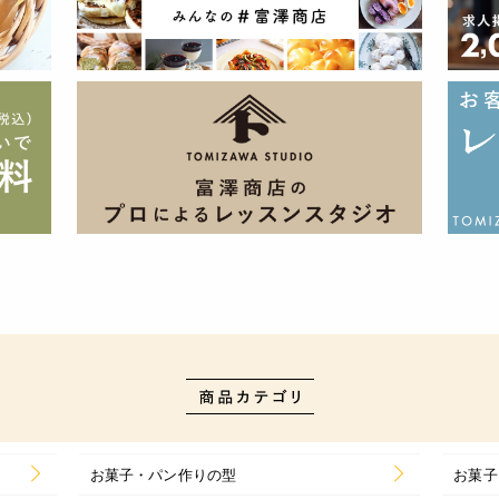
お菓子・パン作りの型
お菓子