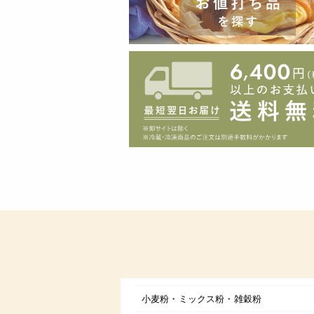
小麦粉・ミックス粉・雑穀粉