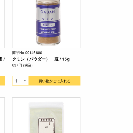
商品No.00146600
 /
クミン（パウダー） 瓶 / 15g
637円 (税込)
買い物かごに入れる