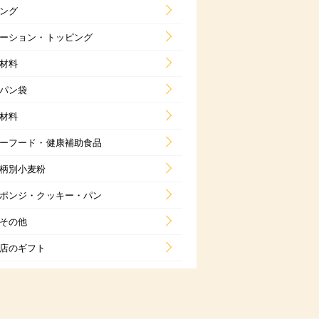
ング
ーション・トッピング
材料
パン袋
材料
ーフード・健康補助食品
柄別小麦粉
ポンジ・クッキー・パン
その他
店のギフト