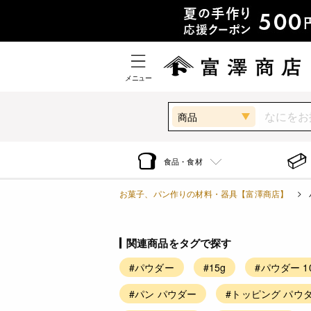
メニュー
商品
食品・食材
お菓子、パン作りの材料・器具【富澤商店】
関連商品をタグで探す
#パウダー
#15g
#パウダー 1
#パン パウダー
#トッピング パウ