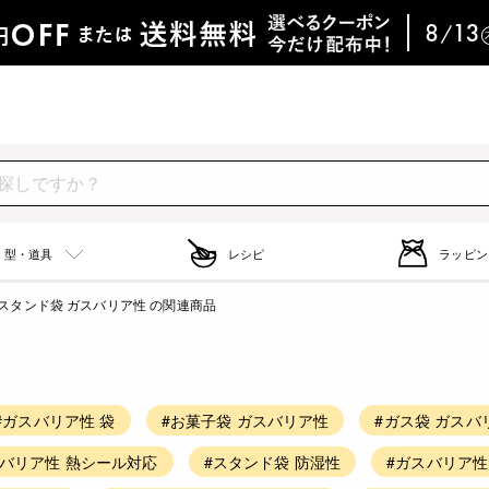
型・道具
レシピ
ラッピン
スタンド袋 ガスバリア性 の関連商品
#ガスバリア性 袋
#お菓子袋 ガスバリア性
#ガス袋 ガスバ
スバリア性 熱シール対応
#スタンド袋 防湿性
#ガスバリア性