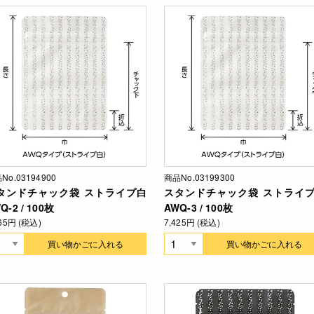
No.03194900
商品No.03199300
タンドチャック袋 ストライプ白
スタンドチャック袋 ストライ
Q-2 / 100枚
AWQ-3 / 100枚
765円 (税込)
7,425円 (税込)
買い物かごに入れる
買い物かごに入れる