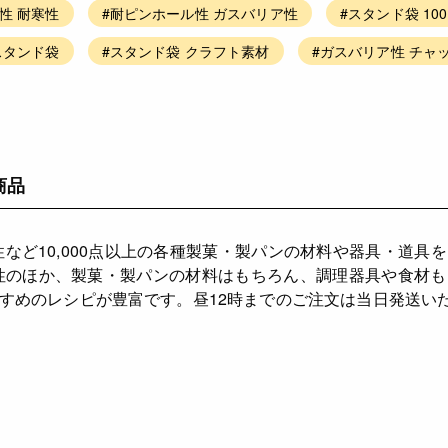
性 耐寒性
#耐ピンホール性 ガスバリア性
#スタンド袋 10
スタンド袋
#スタンド袋 クラフト素材
#ガスバリア性 チャ
商品
性など10,000点以上の各種製菓・製パンの材料や器具・道具
性のほか、製菓・製パンの材料はもちろん、調理器具や食材
すめのレシピが豊富です。昼12時までのご注文は当日発送い