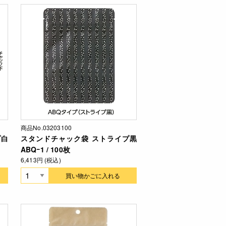
商品No.03203100
プ白
スタンドチャック袋 ストライプ黒
ABQｰ1 / 100枚
6,413円 (税込)
買い物かごに入れる