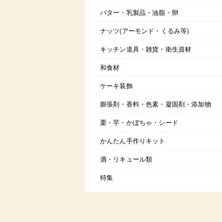
バター・乳製品・油脂・卵
ナッツ(アーモンド・くるみ等)
キッチン道具・雑貨・衛生資材
和食材
ケーキ装飾
膨張剤・香料・色素・凝固剤・添加物
栗・芋・かぼちゃ・シード
かんたん手作りキット
酒・リキュール類
特集