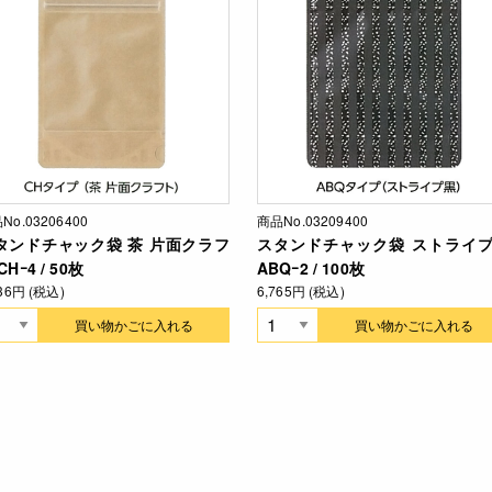
No.03206400
商品No.03209400
タンドチャック袋 茶 片面クラフ
スタンドチャック袋 ストライ
CHｰ4 / 50枚
ABQｰ2 / 100枚
136円 (税込)
6,765円 (税込)
買い物かごに入れる
買い物かごに入れる