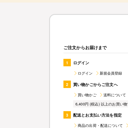
ご注文からお届けまで
1
ログイン
ログイン
新規会員登録
2
買い物かごからご注文へ
買い物かご
送料について
6,400円 (税込) 以上のお
3
配送とお支払い方法を指定
商品の出荷・配送について