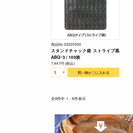
商品No.03225000
スタンドチャック袋 ストライプ黒
ABQｰ3 / 100枚
7,447円 (税込)
買い物かごに入れる
全9件中 1 - 9件表示