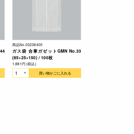
商品No.03238400
44
ガス袋 合掌ガゼットGMN No.33
(85×25×150) / 100枚
1,881円 (税込)
買い物かごに入れる