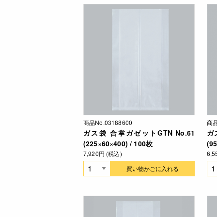
商品No.03188600
商品
ガス袋 合掌ガゼットGTN No.61
ガ
(225×60×400) / 100枚
(9
7,920円 (税込)
6,
買い物かごに入れる