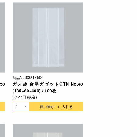
商品No.03217500
58
ガス袋 合掌ガゼットGTN No.48
(135×60×400) / 100枚
6,127円 (税込)
買い物かごに入れる