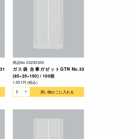
商品No.03235300
31
ガス袋 合掌ガゼットGTN No.33
(85×25×150) / 100枚
1,551円 (税込)
買い物かごに入れる