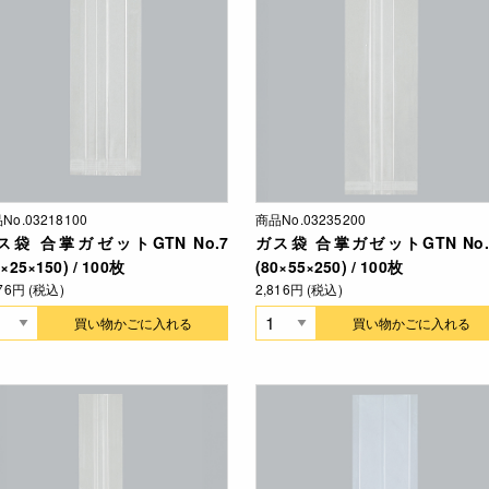
No.03218100
商品No.03235200
ス袋 合掌ガゼットGTN No.7
ガス袋 合掌ガゼットGTN No.
5×25×150) / 100枚
(80×55×250) / 100枚
276円 (税込)
2,816円 (税込)
買い物かごに入れる
買い物かごに入れる