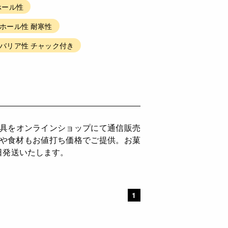
ホール性
ホール性 耐寒性
スバリア性 チャック付き
道具をオンラインショップにて通信販売
具や食材もお値打ち価格でご提供。お菓
日発送いたします。
1