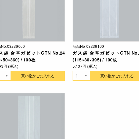
No.03236000
商品No.03236100
ス袋 合掌ガゼットGTN No.24
ガス袋 合掌ガゼットGTN No.
0×50×360) / 100枚
(115×30×395) / 100枚
663円 (税込)
5,137円 (税込)
買い物かごに入れる
買い物かごに入れる