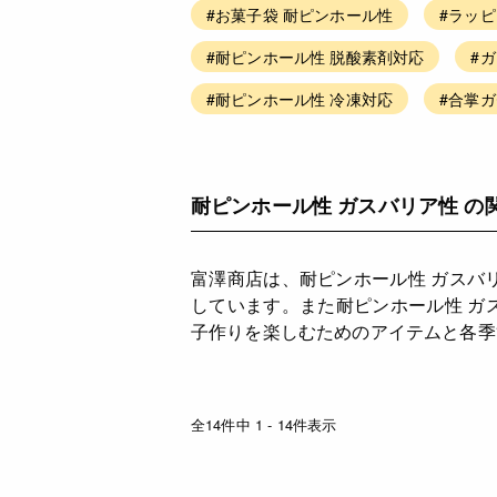
#お菓子袋 耐ピンホール性
#ラッ
#耐ピンホール性 脱酸素剤対応
#
#耐ピンホール性 冷凍対応
#合掌
耐ピンホール性 ガスバリア性 の
富澤商店は、耐ピンホール性 ガスバ
しています。また耐ピンホール性 ガ
子作りを楽しむためのアイテムと各季
全14件中 1 - 14件表示