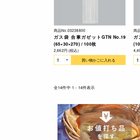
商品No.03238800
商品
ガス袋 合掌ガゼットGTN No.19
ガ
(65×30×270) / 100枚
(1
2,662円 (税込)
4,
買い物かごに入れる
全14件中 1 - 14件表示