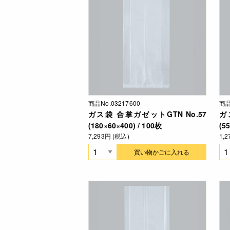
商品No.03217600
商品
ガス袋 合掌ガゼットGTN No.57
ガ
(180×60×400) / 100枚
(5
7,293円 (税込)
1,
買い物かごに入れる