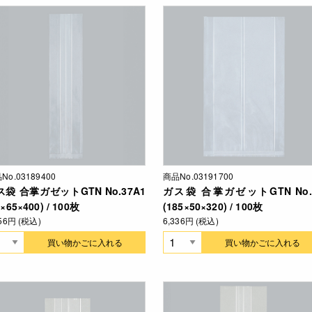
No.03189400
商品No.03191700
ス袋 合掌ガゼットGTN No.37A1
ガス袋 合掌ガゼットGTN No.
5×65×400) / 100枚
(185×50×320) / 100枚
556円 (税込)
6,336円 (税込)
買い物かごに入れる
買い物かごに入れる