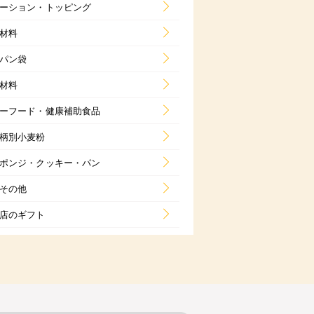
ーション・トッピング
材料
パン袋
材料
ーフード・健康補助食品
柄別小麦粉
ポンジ・クッキー・パン
その他
店のギフト