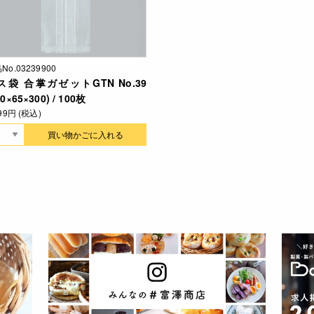
No.03239900
ス袋 合掌ガゼットGTN No.39
00×65×300) / 100枚
499円 (税込)
買い物かごに入れる