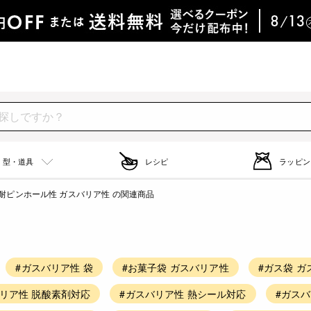
型・道具
レシピ
ラッピン
耐ピンホール性 ガスバリア性 の関連商品
#ガスバリア性 袋
#お菓子袋 ガスバリア性
#ガス袋 
バリア性 脱酸素剤対応
#ガスバリア性 熱シール対応
#ガスバ