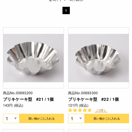
1
商品No.00693200
商品No.00693300
ブリキケーキ型 #21 / 1個
ブリキケーキ型 #22 / 1個
143円 (税込)
121円 (税込)
（1件）
買い物かごに入れる
買い物かごに入れる