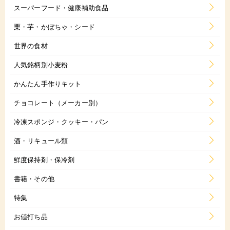
スーパーフード・健康補助食品
栗・芋・かぼちゃ・シード
世界の食材
人気銘柄別小麦粉
かんたん手作りキット
チョコレート（メーカー別）
冷凍スポンジ・クッキー・パン
酒・リキュール類
鮮度保持剤・保冷剤
書籍・その他
特集
お値打ち品