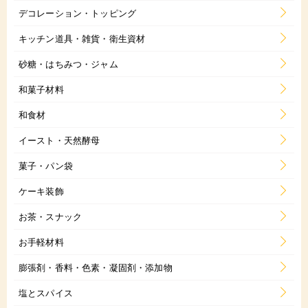
デコレーション・トッピング
キッチン道具・雑貨・衛生資材
砂糖・はちみつ・ジャム
和菓子材料
和食材
イースト・天然酵母
菓子・パン袋
ケーキ装飾
お茶・スナック
お手軽材料
膨張剤・香料・色素・凝固剤・添加物
塩とスパイス