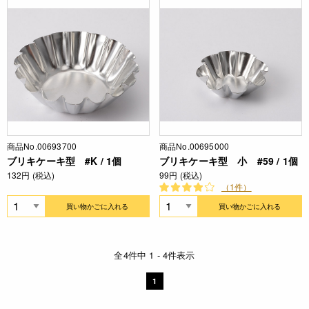
商品No.00693700
商品No.00695000
ブリキケーキ型 #K / 1個
ブリキケーキ型 小 #59 / 1個
132円 (税込)
99円 (税込)
（1件）
買い物かごに入れる
買い物かごに入れる
全4件中 1 - 4件表示
1