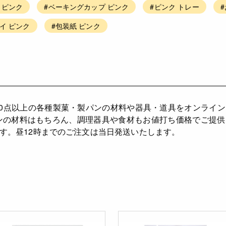
 ピンク
#ベーキングカップ ピンク
#ピンク トレー
イ ピンク
#包装紙 ピンク
,000点以上の各種製菓・製パンの材料や器具・道具をオンライ
ンの材料はもちろん、調理器具や食材もお値打ち価格でご提
す。昼12時までのご注文は当日発送いたします。