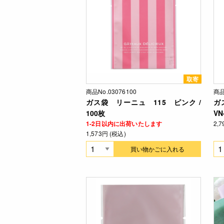
取寄
商品No.03076100
商品
ガス袋 リーニュ 115 ピンク /
ガ
100枚
VN
1-2日以内に出荷いたします
2,
1,573円 (税込)
買い物かごに入れる