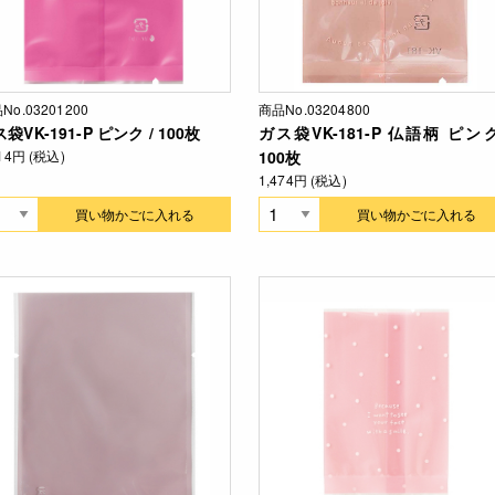
No.03201200
商品No.03204800
袋VK-191-P ピンク / 100枚
ガス袋VK-181-P 仏語柄 ピンク
914円 (税込)
100枚
1,474円 (税込)
買い物かごに入れる
買い物かごに入れる