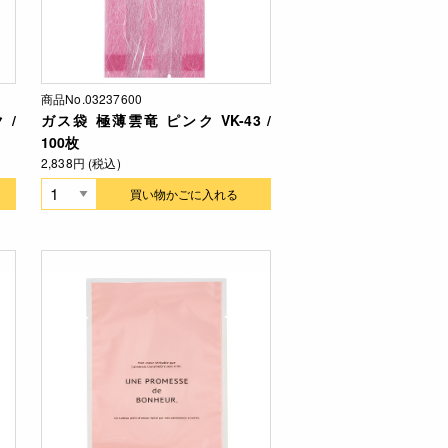
商品No.03237600
 /
ガス袋 極薄雲竜 ピンク VK-43 /
100枚
2,838円 (税込)
買い物かごに入れる