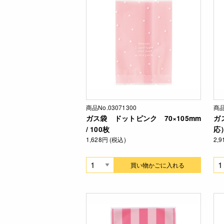
商品No.03071300
商品
ガス袋 ドットピンク 70×105mm
ガ
/ 100枚
応）
1,628円 (税込)
2,
買い物かごに入れる