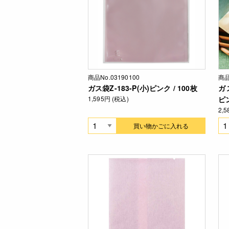
商品No.03190100
商品
ガス袋Z-183-P(小)ピンク / 100枚
ガ
1,595円 (税込)
ピン
2,
買い物かごに入れる