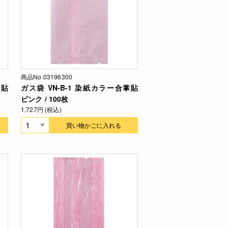
商品No.03196300
掌貼
ガス袋 VN-B-1 染紙カラー合掌貼
ピンク / 100枚
1,727円 (税込)
買い物かごに入れる