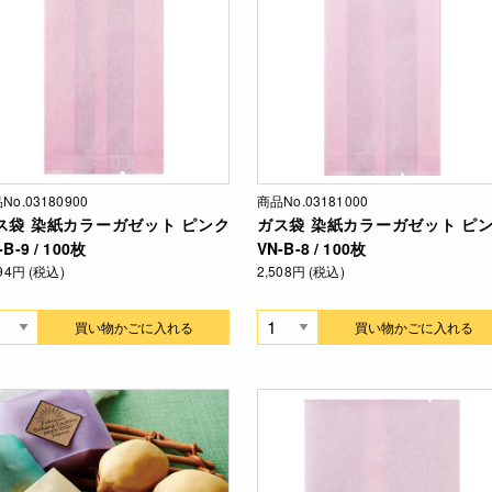
No.03180900
商品No.03181000
ス袋 染紙カラーガゼット ピンク
ガス袋 染紙カラーガゼット ピ
-B-9 / 100枚
VN-B-8 / 100枚
794円 (税込)
2,508円 (税込)
買い物かごに入れる
買い物かごに入れる