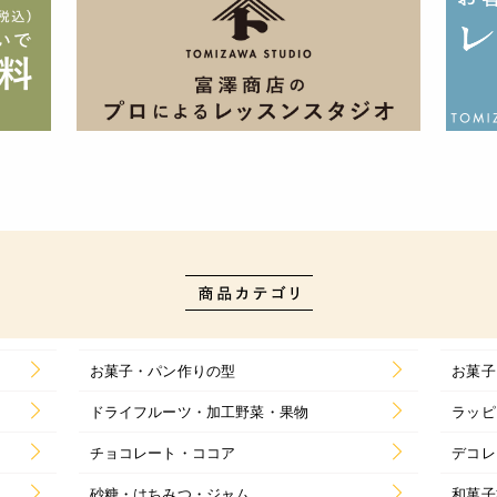
お菓子・パン作りの型
お菓子
ドライフルーツ・加工野菜・果物
ラッピ
チョコレート・ココア
デコレ
砂糖・はちみつ・ジャム
和菓子