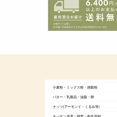
小麦粉・ミックス粉・雑穀粉
バター・乳製品・油脂・卵
ナッツ(アーモンド・くるみ等)
キッチン道具・雑貨・衛生資材