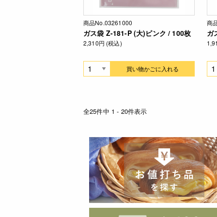
商品No.03261000
商品
ガス袋 Z-181-P (大)ピンク / 100枚
ガス
2,310円 (税込)
1,
買い物かごに入れる
全25件中 1 - 20件表示