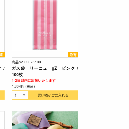
寄
取寄
商品No.03075100
 /
ガス袋 リーニュ gZ ピンク /
100枚
1-2日以内に出荷いたします
1,364円 (税込)
買い物かごに入れる