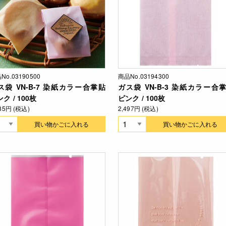
No.03190500
商品No.03194300
ス袋 VN-B-7 染紙カラー合掌貼
ガス袋 VN-B-3 染紙カラー合
ク / 100枚
ピンク / 100枚
585円 (税込)
2,497円 (税込)
買い物かごに入れる
買い物かごに入れる