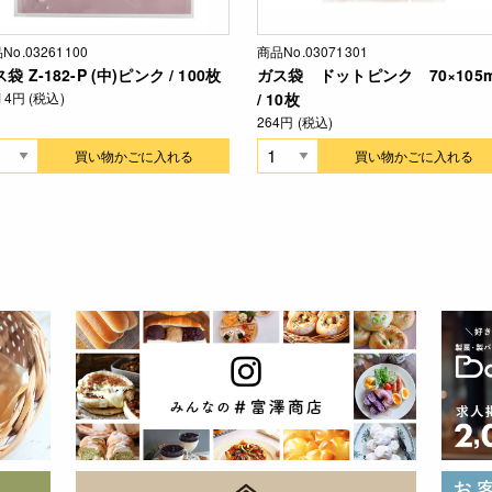
No.03261100
商品No.03071301
袋 Z-182-P (中)ピンク / 100枚
ガス袋 ドットピンク 70×105
914円 (税込)
/ 10枚
264円 (税込)
買い物かごに入れる
買い物かごに入れる