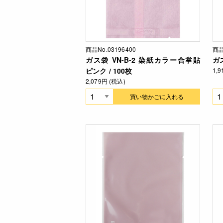
商品No.03196400
商品
ガス袋 VN-B-2 染紙カラー合掌貼
ガス
ピンク / 100枚
1,
2,079円 (税込)
買い物かごに入れる