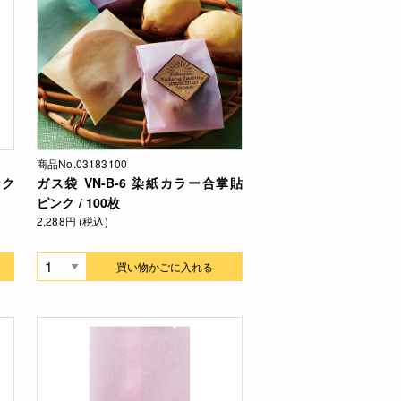
商品No.03183100
ンク
ガス袋 VN-B-6 染紙カラー合掌貼
ピンク / 100枚
2,288円 (税込)
買い物かごに入れる