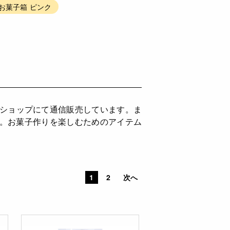
#お菓子箱 ピンク
ンショップにて通信販売しています。ま
供。お菓子作りを楽しむためのアイテム
1
2
次へ