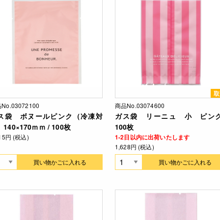
取
No.03072100
商品No.03074600
ス袋 ボヌールピンク（冷凍対
ガス袋 リーニュ 小 ピンク
140×170ｍｍ / 100枚
100枚
915円 (税込)
1-2日以内に出荷いたします
1,628円 (税込)
買い物かごに入れる
買い物かごに入れる