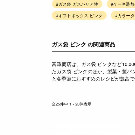
#ガス袋 ガスバリア性
#ケーキ装飾
#ギフトボックス ピンク
#カラータ
ガス袋 ピンク の関連商品
富澤商店は、ガス袋 ピンクなど10
たガス袋 ピンクのほか、製菓・製パ
と各季節におすすめのレシピが豊富で
全25件中 1 - 20件表示