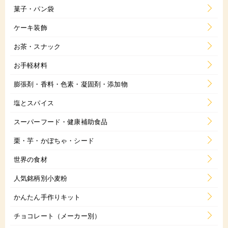
菓子・パン袋
ケーキ装飾
お茶・スナック
お手軽材料
膨張剤・香料・色素・凝固剤・添加物
塩とスパイス
スーパーフード・健康補助食品
栗・芋・かぼちゃ・シード
世界の食材
人気銘柄別小麦粉
かんたん手作りキット
チョコレート（メーカー別）