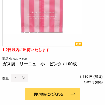
取寄
1-2日以内に出荷いたします
商品No.03074600
ガス袋 リーニュ 小 ピンク / 100枚
1,480 円 (税抜)
数量
1,628円 (税込)
買い物かごに入れる