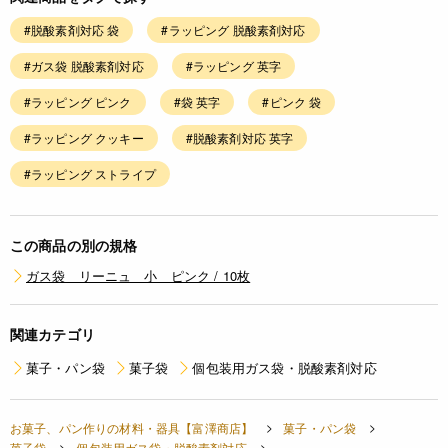
#脱酸素剤対応 袋
#ラッピング 脱酸素剤対応
#ガス袋 脱酸素剤対応
#ラッピング 英字
#ラッピング ピンク
#袋 英字
#ピンク 袋
#ラッピング クッキー
#脱酸素剤対応 英字
#ラッピング ストライプ
この商品の別の規格
ガス袋 リーニュ 小 ピンク / 10枚
関連カテゴリ
菓子・パン袋
菓子袋
個包装用ガス袋・脱酸素剤対応
お菓子、パン作りの材料・器具【富澤商店】
菓子・パン袋
菓子袋
個包装用ガス袋・脱酸素剤対応