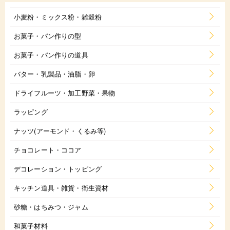
小麦粉・ミックス粉・雑穀粉
お菓子・パン作りの型
お菓子・パン作りの道具
バター・乳製品・油脂・卵
ドライフルーツ・加工野菜・果物
ラッピング
ナッツ(アーモンド・くるみ等)
チョコレート・ココア
デコレーション・トッピング
キッチン道具・雑貨・衛生資材
砂糖・はちみつ・ジャム
和菓子材料