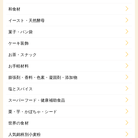
和食材
イースト・天然酵母
菓子・パン袋
ケーキ装飾
お茶・スナック
お手軽材料
膨張剤・香料・色素・凝固剤・添加物
塩とスパイス
スーパーフード・健康補助食品
栗・芋・かぼちゃ・シード
世界の食材
人気銘柄別小麦粉