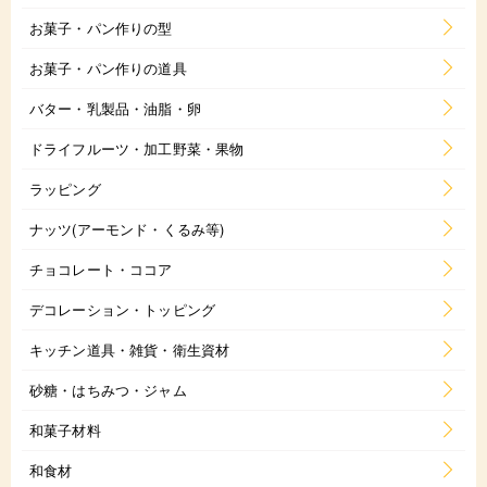
お菓子・パン作りの型
お菓子・パン作りの道具
バター・乳製品・油脂・卵
ドライフルーツ・加工野菜・果物
ラッピング
ナッツ(アーモンド・くるみ等)
チョコレート・ココア
デコレーション・トッピング
キッチン道具・雑貨・衛生資材
砂糖・はちみつ・ジャム
和菓子材料
和食材