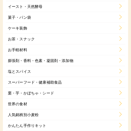
イースト・天然酵母
菓子・パン袋
ケーキ装飾
お茶・スナック
お手軽材料
膨張剤・香料・色素・凝固剤・添加物
塩とスパイス
スーパーフード・健康補助食品
栗・芋・かぼちゃ・シード
世界の食材
人気銘柄別小麦粉
かんたん手作りキット