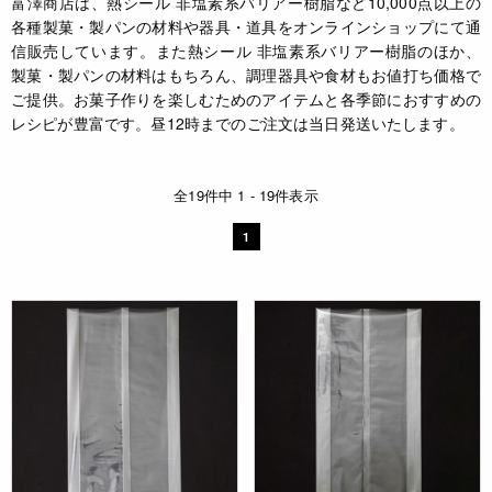
富澤商店は、熱シール 非塩素系バリアー樹脂など10,000点以上の
各種製菓・製パンの材料や器具・道具をオンラインショップにて通
信販売しています。また熱シール 非塩素系バリアー樹脂のほか、
製菓・製パンの材料はもちろん、調理器具や食材もお値打ち価格で
ご提供。お菓子作りを楽しむためのアイテムと各季節におすすめの
レシピが豊富です。昼12時までのご注文は当日発送いたします。
全19件中 1 - 19件表示
1