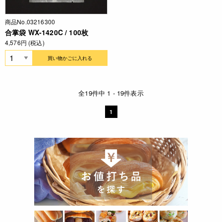
商品No.03216300
合掌袋 WX-1420C / 100枚
4,576円 (税込)
買い物かごに入れる
全19件中 1 - 19件表示
1