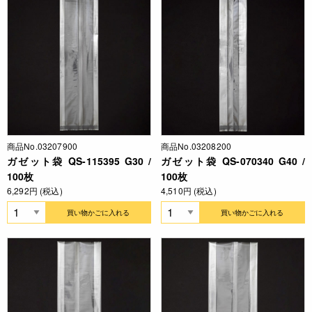
商品No.03207900
商品No.03208200
ガゼット袋 QS-115395 G30 /
ガゼット袋 QS-070340 G40 /
100枚
100枚
6,292円 (税込)
4,510円 (税込)
買い物かごに入れる
買い物かごに入れる