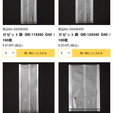
商品No.03208300
商品No.03208400
ガゼット袋 QS-115350 G40 /
ガゼット袋 QS-125340 G40 /
100枚
100枚
5,918円 (税込)
6,204円 (税込)
買い物かごに入れる
買い物かごに入れる