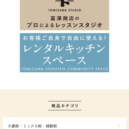
小麦粉・ミックス粉・雑穀粉