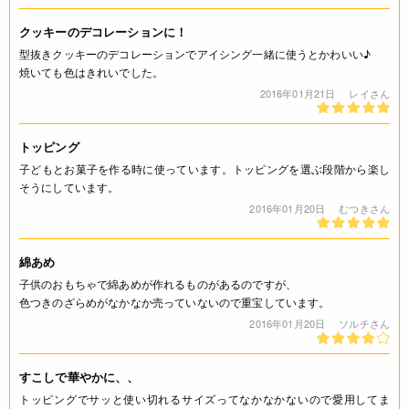
クッキーのデコレーションに！
型抜きクッキーのデコレーションでアイシング一緒に使うとかわいい♪
焼いても色はきれいでした。
2016年01月21日
レイさん
トッピング
子どもとお菓子を作る時に使っています。トッピングを選ぶ段階から楽し
そうにしています。
2016年01月20日
むつきさん
綿あめ
子供のおもちゃで綿あめが作れるものがあるのですが、
色つきのざらめがなかなか売っていないので重宝しています。
2016年01月20日
ソルチさん
すこしで華やかに、、
トッピングでサッと使い切れるサイズってなかなかないので愛用してま