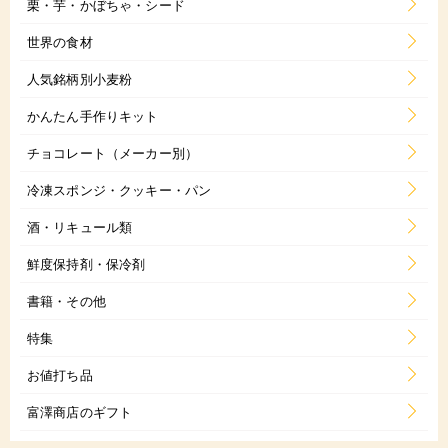
栗・芋・かぼちゃ・シード
世界の食材
人気銘柄別小麦粉
かんたん手作りキット
チョコレート（メーカー別）
冷凍スポンジ・クッキー・パン
酒・リキュール類
鮮度保持剤・保冷剤
書籍・その他
特集
お値打ち品
富澤商店のギフト