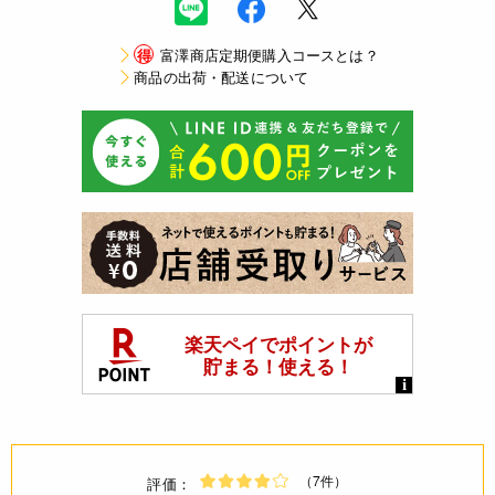
得
富澤商店定期便購入コースとは？
商品の出荷・配送について
（7件）
評価：