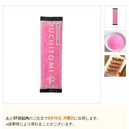
あと
57分以内
のご注文で
8月10日 月曜日
に出荷します。
※諸事情により遅れることがございます。