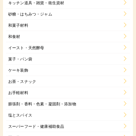
キッチン道具・雑貨・衛生資材
砂糖・はちみつ・ジャム
和菓子材料
和食材
イースト・天然酵母
菓子・パン袋
ケーキ装飾
お茶・スナック
お手軽材料
膨張剤・香料・色素・凝固剤・添加物
塩とスパイス
スーパーフード・健康補助食品