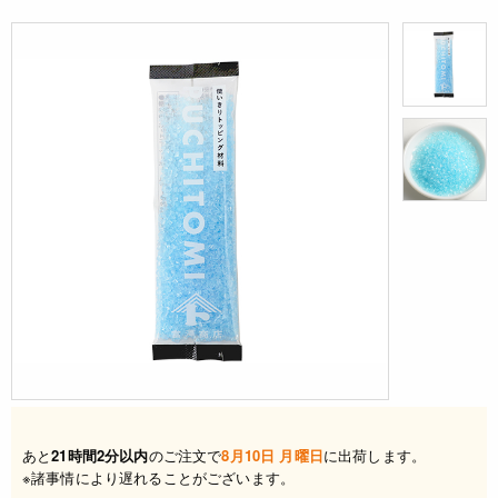
あと
21時間2分以内
のご注文で
8月10日 月曜日
に出荷します。
※諸事情により遅れることがございます。