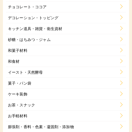
チョコレート・ココア
デコレーション・トッピング
キッチン道具・雑貨・衛生資材
砂糖・はちみつ・ジャム
和菓子材料
和食材
イースト・天然酵母
菓子・パン袋
ケーキ装飾
お茶・スナック
お手軽材料
膨張剤・香料・色素・凝固剤・添加物