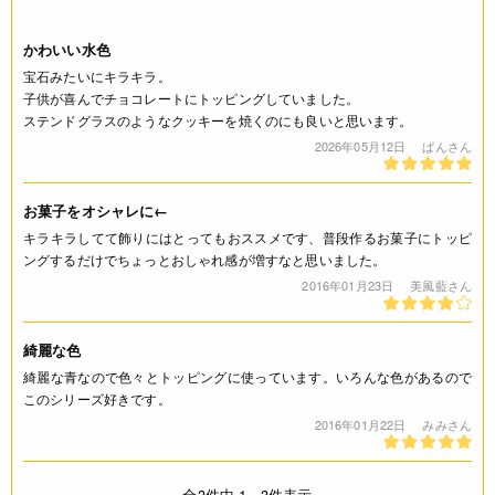
かわいい水色
宝石みたいにキラキラ。
子供が喜んでチョコレートにトッピングしていました。
ステンドグラスのようなクッキーを焼くのにも良いと思います。
2026年05月12日
ぱんさん
お菓子をオシャレに←
キラキラしてて飾りにはとってもおススメです、普段作るお菓子にトッピ
ングするだけでちょっとおしゃれ感が増すなと思いました。
2016年01月23日
美風藍さん
綺麗な色
綺麗な青なので色々とトッピングに使っています。いろんな色があるので
このシリーズ好きです。
2016年01月22日
みみさん
全3件中 1 - 3件表示