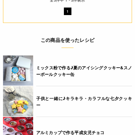
1
この商品を使ったレシピ
ミックス粉で作る♪夏のアイシングクッキー&スノ
ーボールクッキー缶
子供と一緒に♪キラキラ・カラフルな七夕クッキ
ー
アルミカップで作る平成女児チョコ