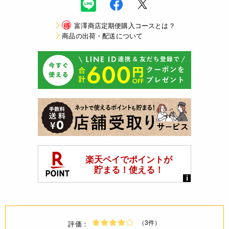
得
富澤商店定期便購入コースとは？
商品の出荷・配送について
（3件）
評価：