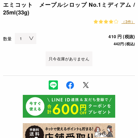
エミコット メープルシロップ No.1ミディアム /
25ml(33g)
（3件）
410 円 (税抜)
数量
442円 (税込)
只今在庫がありません