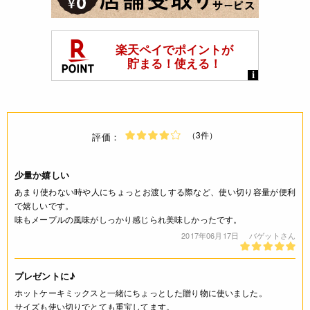
（3件）
評価：
少量か嬉しい
あまり使わない時や人にちょっとお渡しする際など、使い切り容量が便利
で嬉しいです。
味もメープルの風味がしっかり感じられ美味しかったです。
2017年06月17日
バゲットさん
プレゼントに♪
ホットケーキミックスと一緒にちょっとした贈り物に使いました。
サイズも使い切りでとても重宝してます。