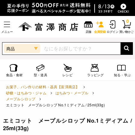
0
メニュー
店舗
会員登録
ログイン
買い物かご
商品
食品・食材
型・道具
レシピ
ラッピング
知る・学ぶ
お菓子、パン作りの材料・器具【富澤商店】
砂糖・はちみつ・ジャム
はちみつ・メープル
メープルシロップ
エミコット メープルシロップ No.1ミディアム / 25ml(33g)
エミコット メープルシロップ No.1ミディアム /
25ml(33g)