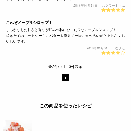
2016年01月31日
スクワートさん
これぞメープルシロップ！
しっかりした甘さと香りが好みの私にぴったりなメープルシロップ！
焼きたてのホットケーキにバターを添えて一緒に食べるのがたまらなくお
いしいです。
2016年01月04日
杏さん
全3件中 1 - 3件表示
1
この商品を使ったレシピ