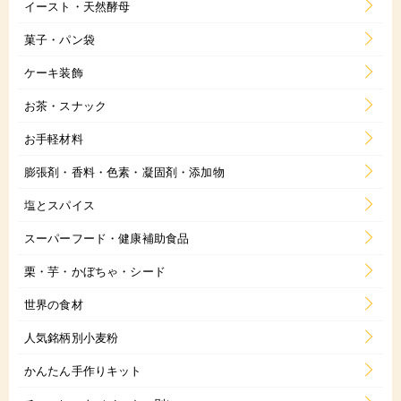
イースト・天然酵母
菓子・パン袋
ケーキ装飾
お茶・スナック
お手軽材料
膨張剤・香料・色素・凝固剤・添加物
塩とスパイス
スーパーフード・健康補助食品
栗・芋・かぼちゃ・シード
世界の食材
人気銘柄別小麦粉
かんたん手作りキット