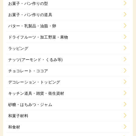
お菓子・パン作りの型
お菓子・パン作りの道具
バター・乳製品・油脂・卵
ドライフルーツ・加工野菜・果物
ラッピング
ナッツ(アーモンド・くるみ等)
チョコレート・ココア
デコレーション・トッピング
キッチン道具・雑貨・衛生資材
砂糖・はちみつ・ジャム
和菓子材料
和食材