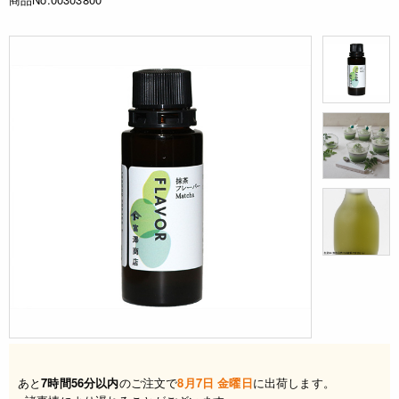
あと
7時間56分以内
のご注文で
8月7日 金曜日
に出荷します。