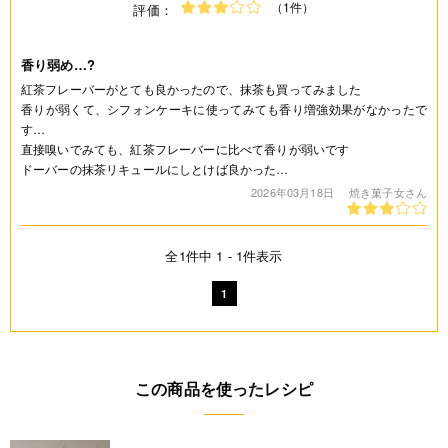
（1件）
評価：
香り弱め…?
紅茶フレーバーがとても良かったので、抹茶も買ってみました
香りが弱くて、シフォンケーキに使ってみても香り増強効果がなかったで
す…
直接嗅いでみても、紅茶フレーバーに比べて香りが弱いです
ドーバーの抹茶リキュールにしとけば良かった…
2026年03月18日
焼き菓子女さん
全1件中 1 - 1件表示
1
この商品を使ったレシピ