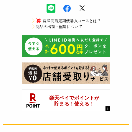
得
富澤商店定期便購入コースとは？
商品の出荷・配送について