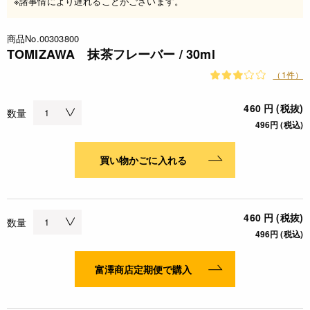
※諸事情により遅れることがございます。
商品No.00303800
TOMIZAWA 抹茶フレーバー / 30ml
（1件）
460 円 (税抜)
数量
496円 (税込)
買い物かごに入れる
460 円 (税抜)
数量
496円 (税込)
富澤商店定期便で購入