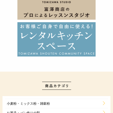
小麦粉・ミックス粉・雑穀粉
お菓子・パン作りの型