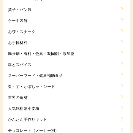
菓子・パン袋
ケーキ装飾
お茶・スナック
お手軽材料
膨張剤・香料・色素・凝固剤・添加物
塩とスパイス
スーパーフード・健康補助食品
栗・芋・かぼちゃ・シード
世界の食材
人気銘柄別小麦粉
かんたん手作りキット
チョコレート（メーカー別）