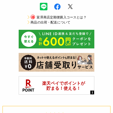
得
富澤商店定期便購入コースとは？
商品の出荷・配送について