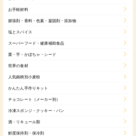
お手軽材料
膨張剤・香料・色素・凝固剤・添加物
塩とスパイス
スーパーフード・健康補助食品
栗・芋・かぼちゃ・シード
世界の食材
人気銘柄別小麦粉
かんたん手作りキット
チョコレート（メーカー別）
冷凍スポンジ・クッキー・パン
酒・リキュール類
鮮度保持剤・保冷剤