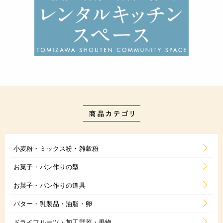
小麦粉・ミックス粉・雑穀粉
お菓子・パン作りの型
お菓子・パン作りの道具
バター・乳製品・油脂・卵
ドライフルーツ・加工野菜・果物