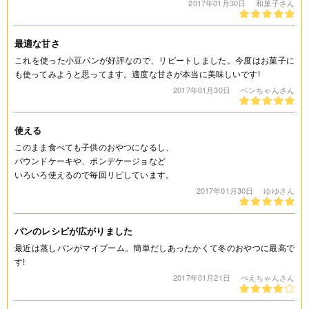
2017年01月30日
和菓子さん
最適な甘さ
これを使った小豆パンが好評なので、リピートしました。今度はお菓子に
も使ってみようと思ってます。適度な甘さが本当に美味しいです!
2017年01月30日
ベンちゃんさん
使える
このまま食べても子供のおやつになるし、
パウンドケーキや、ポンデケージョなど
いろいろ使えるので毎回リピしています。
2017年01月30日
ゆゆさん
パンのレシピが広がりました
最近は蒸しパンがマイブーム。簡単だしあったかくて冬のおやつに最高で
す!
2017年01月21日
ぺえちゃんさん