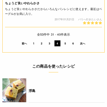
ちょうど良いやわらかさ
ちょうど良いやわらかさだからいろんなパンレシピに使えます。最近はベ
ーグルがお気に入り。
2017年01月21日
パリへ行きたいさん
全53件中 31 - 40件表示
前へ
1
2
3
4
5
6
次へ
この商品を使ったレシピ
浮島