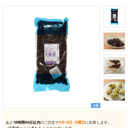
冷蔵
あと
18時間44分以内
のご注文で
8月10日 月曜日
に出荷します。
※諸事情により遅れることがございます。