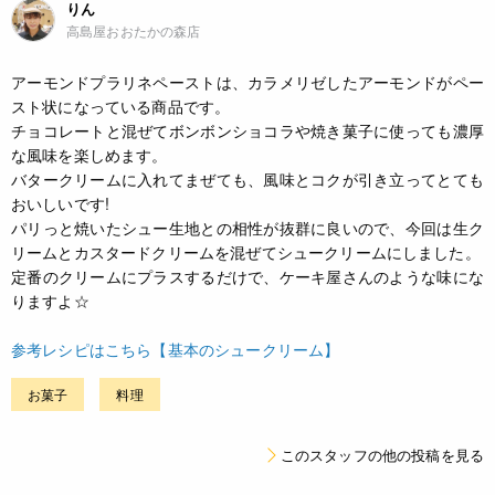
りん
高島屋おおたかの森店
アーモンドプラリネペーストは、カラメリゼしたアーモンドがペー
スト状になっている商品です。
チョコレートと混ぜてボンボンショコラや焼き菓子に使っても濃厚
な風味を楽しめます。
バタークリームに入れてまぜても、風味とコクが引き立ってとても
おいしいです!
パリっと焼いたシュー生地との相性が抜群に良いので、今回は生ク
リームとカスタードクリームを混ぜてシュークリームにしました。
定番のクリームにプラスするだけで、ケーキ屋さんのような味にな
りますよ☆
参考レシピはこちら【基本のシュークリーム】
お菓子
料理
このスタッフの他の投稿を見る