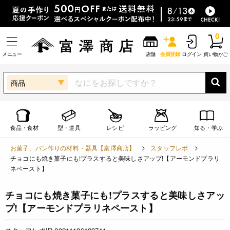
0
メニュー
店舗
会員登録
ログイン
買い物かご
商品
食品・食材
型・道具
レシピ
ラッピング
知る・学ぶ
お菓子、パン作りの材料・器具【富澤商店】
スタッフレポ
チョコにも焼き菓子にも!プラスすると美味しさアップ!【アーモンドプラリ
ネペースト】
チョコにも焼き菓子にも!プラスすると美味しさアッ
プ!【アーモンドプラリネペースト】