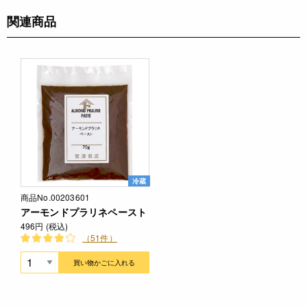
関連商品
冷蔵
商品No.00203601
アーモンドプラリネペースト
496円 (税込)
（51件）
買い物かごに入れる