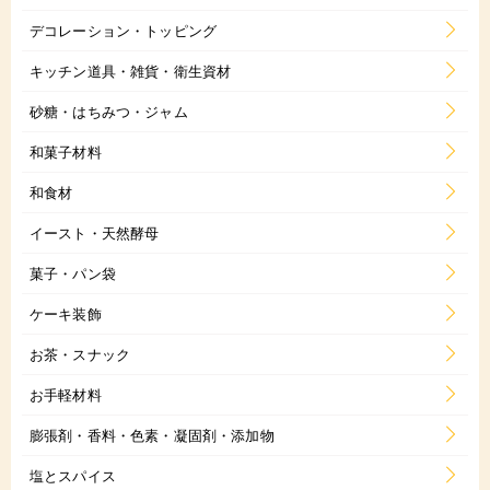
デコレーション・トッピング
キッチン道具・雑貨・衛生資材
砂糖・はちみつ・ジャム
和菓子材料
和食材
イースト・天然酵母
菓子・パン袋
ケーキ装飾
お茶・スナック
お手軽材料
膨張剤・香料・色素・凝固剤・添加物
塩とスパイス