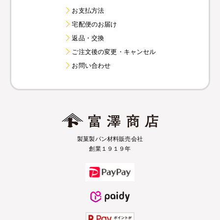
お支払方法
宅配便のお届け
返品・交換
ご注文後の変更・キャンセル
お問い合わせ
製菓製パン材料販売会社
創業１９１９年