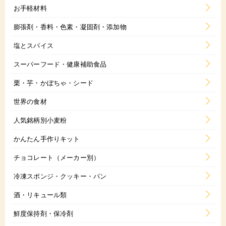
お手軽材料
膨張剤・香料・色素・凝固剤・添加物
塩とスパイス
スーパーフード・健康補助食品
栗・芋・かぼちゃ・シード
世界の食材
人気銘柄別小麦粉
かんたん手作りキット
チョコレート（メーカー別）
冷凍スポンジ・クッキー・パン
酒・リキュール類
鮮度保持剤・保冷剤