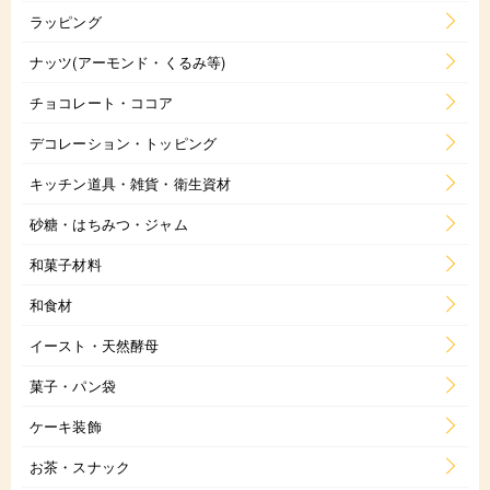
ラッピング
ナッツ(アーモンド・くるみ等)
チョコレート・ココア
デコレーション・トッピング
キッチン道具・雑貨・衛生資材
砂糖・はちみつ・ジャム
和菓子材料
和食材
イースト・天然酵母
菓子・パン袋
ケーキ装飾
お茶・スナック