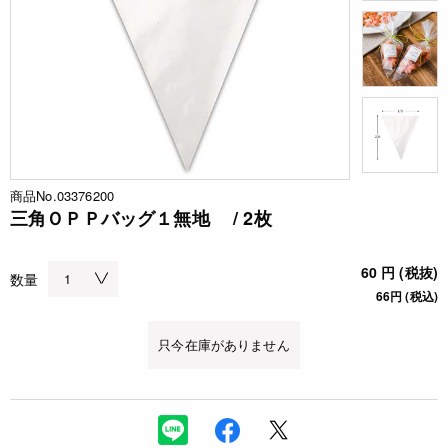
商品No.03376200
三角ＯＰＰバッグ１無地 / 2枚
60 円 (税抜)
数量
66円 (税込)
只今在庫がありません