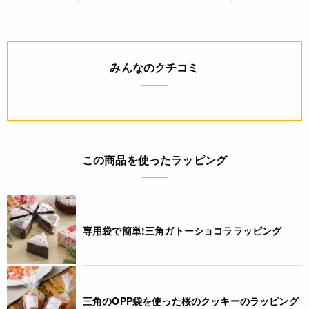
ください。
詳細
みんなのクチコミ
◆材質：OPP[透明]
JANコード
4571507545999
この商品を使ったラッピング
専用袋で簡単!三角ガトーショコララッピング
三角のOPP袋を使った桜のクッキーのラッピング