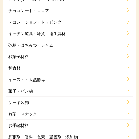
チョコレート・ココア
デコレーション・トッピング
キッチン道具・雑貨・衛生資材
砂糖・はちみつ・ジャム
和菓子材料
和食材
イースト・天然酵母
菓子・パン袋
ケーキ装飾
お茶・スナック
お手軽材料
膨張剤・香料・色素・凝固剤・添加物