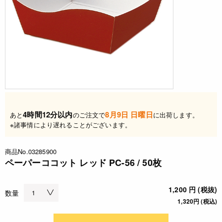
4時間12分以内
8月9日 日曜日
あと
のご注文で
に出荷します。
※諸事情により遅れることがございます。
商品No.03285900
ペーパーココット レッド PC-56 / 50枚
1,200 円 (税抜)
数量
1,320円 (税込)