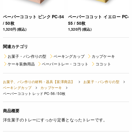
ペーパーココット ピンク PC-54
ペーパーココット イエロー PC-
/ 50枚
55 / 50枚
1,320円 (税込)
1,320円 (税込)
関連カテゴリ
お菓子・パン作りの型
ベーキングカップ
カップケーキ
ケーキ装飾用品
ペーパートレー・ココット
ココット
お菓子、パン作りの材料・器具【富澤商店】
お菓子・パン作りの型
ベーキングカップ
カップケーキ
ペーパーココット レッド PC-56 / 50枚
商品概要
洋生菓子のトレーにすっかり定番となったトレーです。