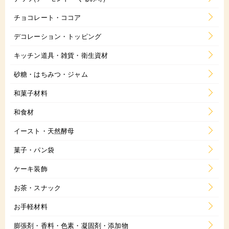
チョコレート・ココア
デコレーション・トッピング
キッチン道具・雑貨・衛生資材
砂糖・はちみつ・ジャム
和菓子材料
和食材
イースト・天然酵母
菓子・パン袋
ケーキ装飾
お茶・スナック
お手軽材料
膨張剤・香料・色素・凝固剤・添加物