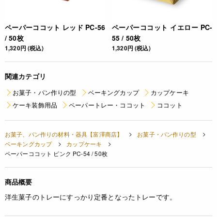
ペーパーココット レッド PC-56
ペーパーココット イエロー PC-
/ 50枚
55 / 50枚
1,320円 (税込)
1,320円 (税込)
関連カテゴリ
お菓子・パン作りの型
ベーキングカップ
カップケーキ
ケーキ装飾用品
ペーパートレー・ココット
ココット
お菓子、パン作りの材料・器具【富澤商店】
お菓子・パン作りの型
ベーキングカップ
カップケーキ
ペーパーココット ピンク PC-54 / 50枚
商品概要
洋生菓子のトレーにすっかり定番となったトレーです。