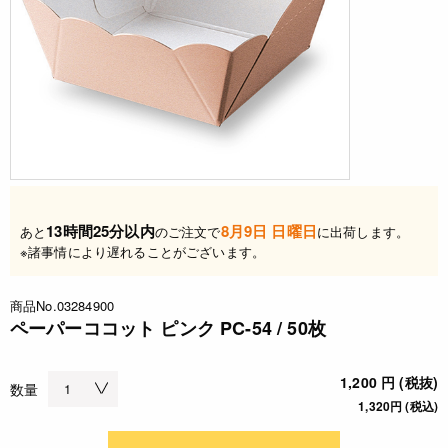
13時間25分以内
8月9日 日曜日
あと
のご注文で
に出荷します。
※諸事情により遅れることがございます。
商品No.03284900
ペーパーココット ピンク PC-54 / 50枚
1,200 円 (税抜)
数量
1,320円 (税込)