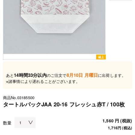
値上
14時間33分以内
8月10日 月曜日
あと
のご注文で
に出荷します。
※諸事情により遅れることがございます。
商品No.03185500
タートルパックJAA 20-16 フレッシュ赤T / 100枚
1,560 円 (税抜)
数量
1,716円 (税込)