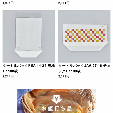
1,991円
2,871円
タートルパックFBA 14-24 無地
タートルパックJAA 27-16 チェ
T / 100枚
ックT / 100枚
2,244円
2,079円