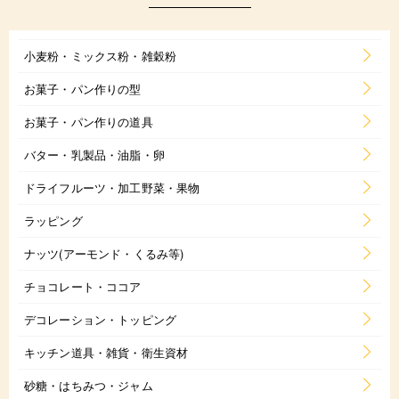
小麦粉・ミックス粉・雑穀粉
お菓子・パン作りの型
お菓子・パン作りの道具
バター・乳製品・油脂・卵
ドライフルーツ・加工野菜・果物
ラッピング
ナッツ(アーモンド・くるみ等)
チョコレート・ココア
デコレーション・トッピング
キッチン道具・雑貨・衛生資材
砂糖・はちみつ・ジャム