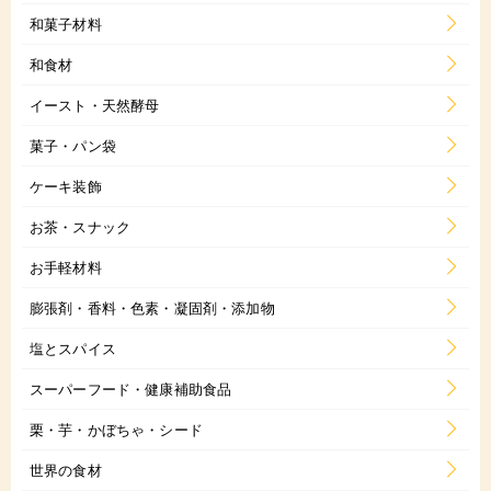
和菓子材料
和食材
イースト・天然酵母
菓子・パン袋
ケーキ装飾
お茶・スナック
お手軽材料
膨張剤・香料・色素・凝固剤・添加物
塩とスパイス
スーパーフード・健康補助食品
栗・芋・かぼちゃ・シード
世界の食材