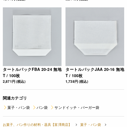
タートルパックFBA 20-24 無地
タートルパックJAA 20-16 無地
T / 100枚
T / 100枚
2,871円 (税込)
1,738円 (税込)
関連カテゴリ
菓子・パン袋
パン袋
サンドイッチ・バーガー袋
お菓子、パン作りの材料・器具【富澤商店】
菓子・パン袋