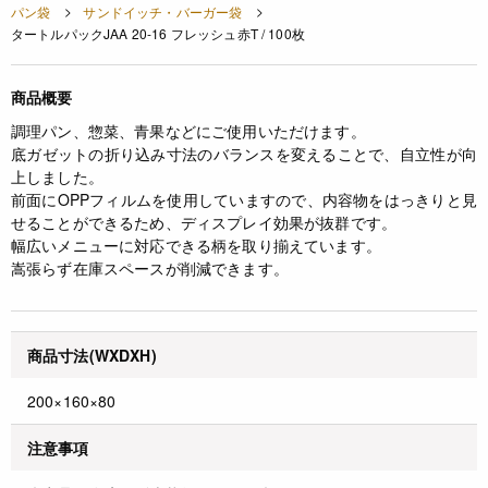
パン袋
サンドイッチ・バーガー袋
タートルパックJAA 20-16 フレッシュ赤T / 100枚
商品概要
調理パン、惣菜、青果などにご使用いただけます。
底ガゼットの折り込み寸法のバランスを変えることで、自立性が向
上しました。
前面にOPPフィルムを使用していますので、内容物をはっきりと見
せることができるため、ディスプレイ効果が抜群です。
幅広いメニューに対応できる柄を取り揃えています。
嵩張らず在庫スペースが削減できます。
商品寸法(WXDXH)
200×160×80
注意事項