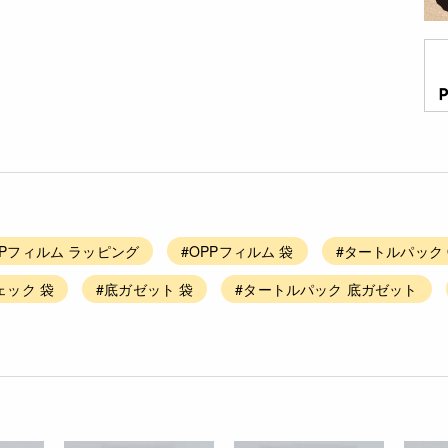
PPフィルム ラッピング
#OPPフィルム 袋
#タートルパック 
ェック 袋
#底ガゼット 袋
#タートルパック 底ガゼット