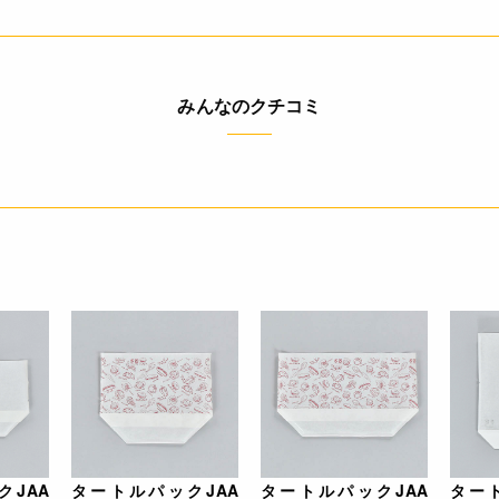
みんなのクチコミ
JAA
タートルパックJAA
タートルパックJAA
ター