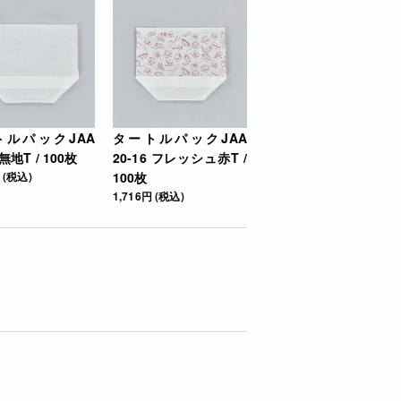
トルパックJAA
タートルパックJAA
 無地T / 100枚
20-16 フレッシュ赤T /
 (税込)
100枚
1,716円 (税込)