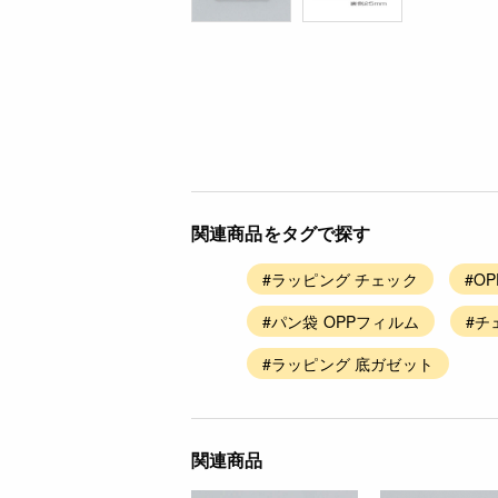
関連商品をタグで探す
#ラッピング チェック
#O
#パン袋 OPPフィルム
#チ
#ラッピング 底ガゼット
関連商品