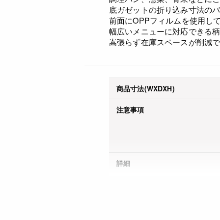
底ガゼットの折り込み寸法の
前面にOPPフィルムを使用し
幅広いメニューに対応できる
嵩張らず在庫スペースが削減
商品寸法(WXDXH)
注意事項
詳細
JANコード