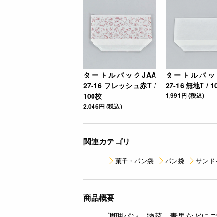
タートルパックJAA
タートルパック
27-16 フレッシュ赤T /
27-16 無地T / 
100枚
1,991円 (税込)
2,046円 (税込)
関連カテゴリ
菓子・パン袋
パン袋
サンド
商品概要
調理パン、惣菜、青果などに