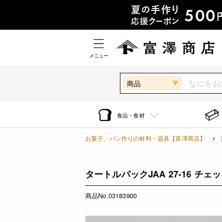
メニュー
商品
食品・食材
お菓子、パン作りの材料・器具【富澤商店】
タートルパックJAA 27-16 チェック
商品No.03183900