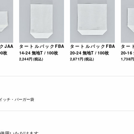
JAA
タートルパックFBA
タートルパックFBA
ター
100枚
14-24 無地T / 100枚
20-24 無地T / 100枚
20-16
2,244円 (税込)
2,871円 (税込)
1,738円
イッチ・バーガー袋
ご使用いただけます。