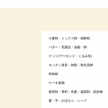
小麦粉・ミックス粉・雑穀粉
バター・乳製品・油脂・卵
ナッツ(アーモンド・くるみ等)
キッチン道具・雑貨・衛生資材
和食材
ケーキ装飾
膨張剤・香料・色素・凝固剤・添加物
栗・芋・かぼちゃ・シード