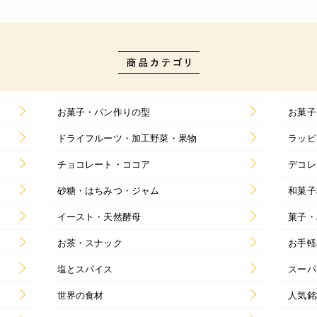
お菓子・パン作りの型
お菓子
ドライフルーツ・加工野菜・果物
ラッピ
チョコレート・ココア
デコレ
砂糖・はちみつ・ジャム
和菓子
イースト・天然酵母
菓子・
お茶・スナック
お手軽
塩とスパイス
スーパ
世界の食材
人気銘