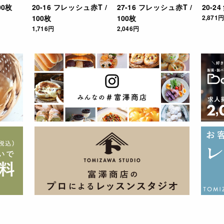
100枚
20-16 フレッシュ赤T /
27-16 フレッシュ赤T /
20-24
100枚
100枚
2,871円
1,716円
2,046円