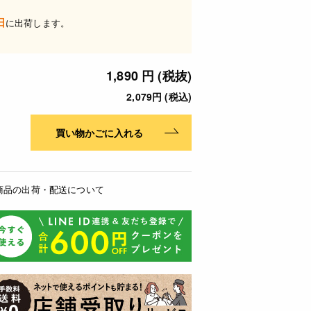
日
に出荷します。
1,890 円 (税抜)
2,079円 (税込)
買い物かごに入れる
商品の出荷・配送について