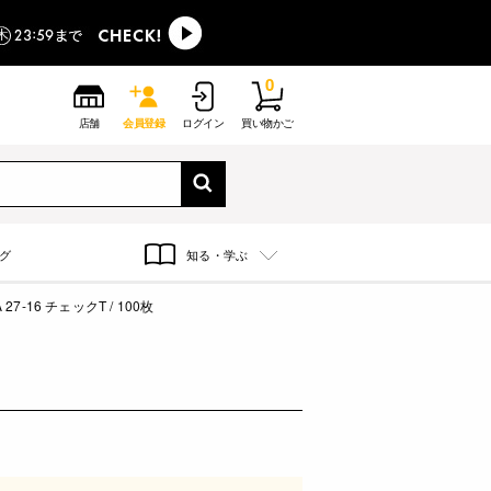
0
店舗
会員登録
ログイン
買い物かご
グ
知る・学ぶ
7-16 チェックT / 100枚