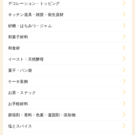
デコレーション・トッピング
キッチン道具・雑貨・衛生資材
砂糖・はちみつ・ジャム
和菓子材料
和食材
イースト・天然酵母
菓子・パン袋
ケーキ装飾
お茶・スナック
お手軽材料
膨張剤・香料・色素・凝固剤・添加物
塩とスパイス