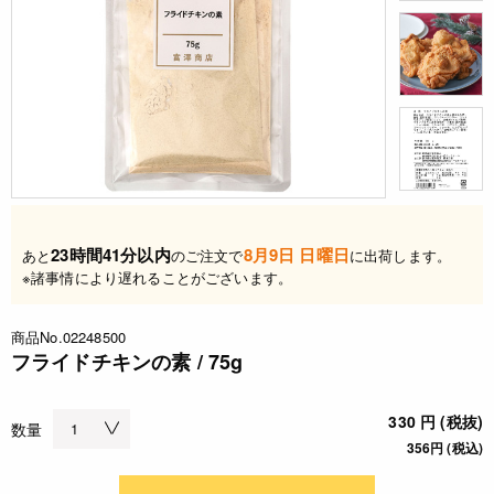
23時間41分以内
8月9日 日曜日
あと
のご注文で
に出荷します。
※諸事情により遅れることがございます。
商品No.02248500
フライドチキンの素 / 75g
330 円 (税抜)
数量
356円 (税込)