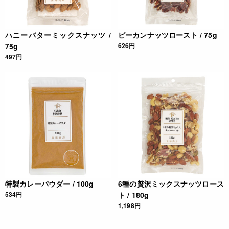
※鶏肉によって揚げ時間は異なりますのでご注意ください。
JANコード
ハニーバターミックスナッツ /
ピーカンナッツロースト / 75g
75g
626円
4932503429674
497円
特製カレーパウダー / 100g
6種の贅沢ミックスナッツロース
534円
ト / 180g
1,198円