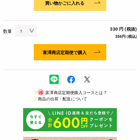
買い物かごに入れる
330 円 (税抜)
数量
356円 (税込)
富澤商店定期便で購入
得
富澤商店定期便購入コースとは？
商品の出荷・配送について