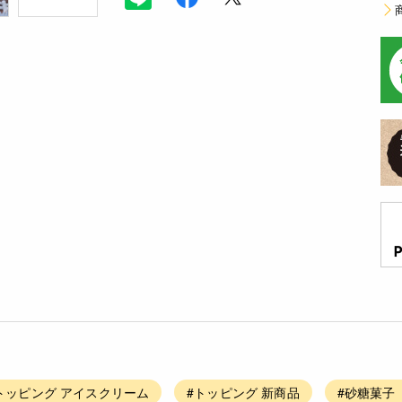
トッピング アイスクリーム
#トッピング 新商品
#砂糖菓子