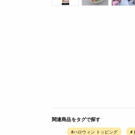
関連商品をタグで探す
#ハロウィン トッピング
#