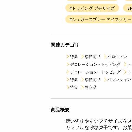
#トッピング プチサイズ
#
#シュガースプレー アイスクリー
関連カテゴリ
特集
季節商品
ハロウィン
デコレーション・トッピング
ト
デコレーション・トッピング
ト
特集
季節商品
バレンタイン
特集
新商品
商品概要
使い切りやすいプチサイズを
カラフルな砂糖菓子です。お