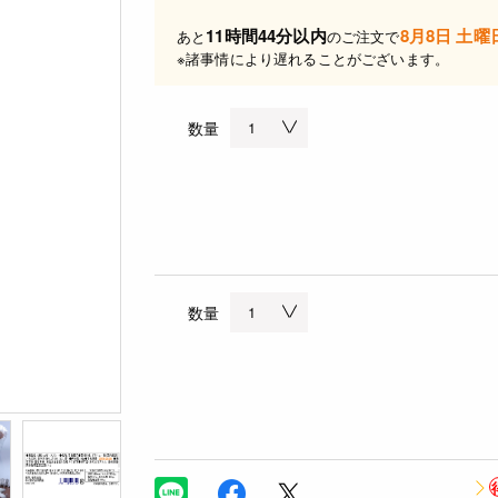
11時間44分以内
8月8日 土曜
あと
のご注文で
※諸事情により遅れることがございます。
数量
数量