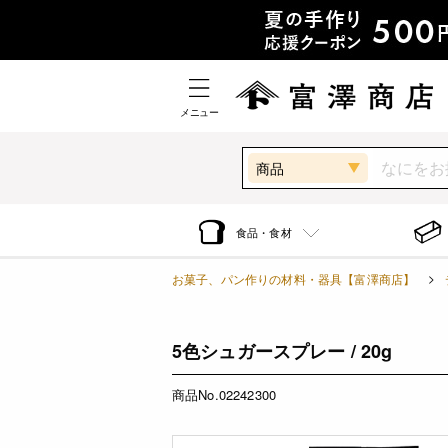
メニュー
商品
食品・食材
お菓子、パン作りの材料・器具【富澤商店】
5色シュガースプレー / 20g
商品No.02242300