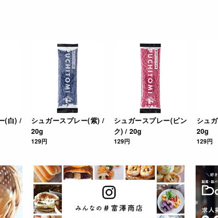
白) /
シュガースプレー(紫) /
シュガースプレー(ピン
シュガ
20g
ク) / 20g
20g
129円
129円
129円