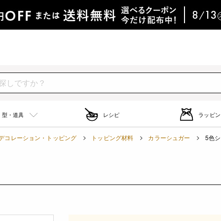
型・道具
レシピ
ラッピン
デコレーション・トッピング
トッピング材料
カラーシュガー
5色シ