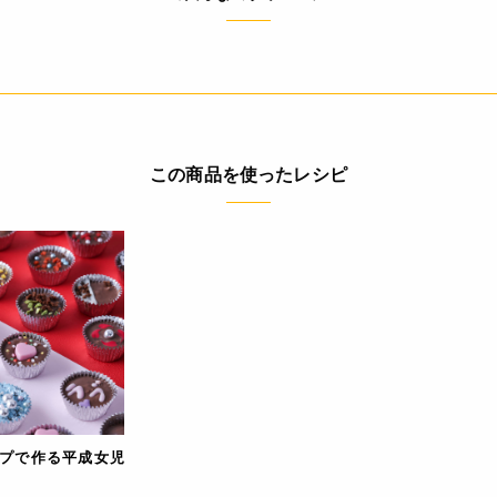
の表示値は、目安です。
4571182554729
この商品を使ったレシピ
プで作る平成女児