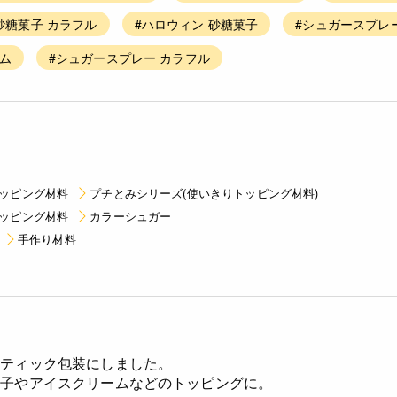
砂糖菓子 カラフル
#ハロウィン 砂糖菓子
#シュガースプレー
ム
#シュガースプレー カラフル
ッピング材料
プチとみシリーズ(使いきりトッピング材料)
ッピング材料
カラーシュガー
手作り材料
スティック包装にしました。
菓子やアイスクリームなどのトッピングに。