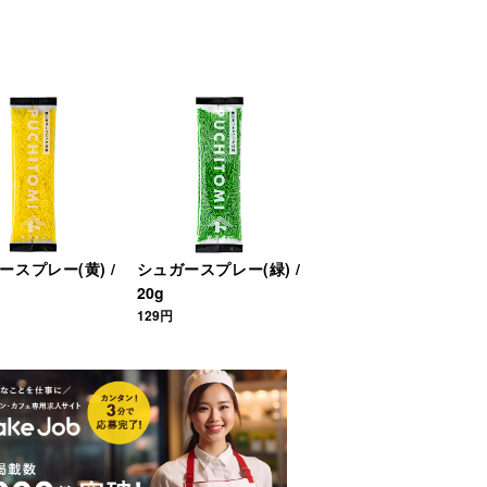
ースプレー(黄) /
シュガースプレー(緑) /
20g
129円