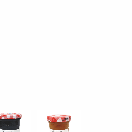
として
が起きにくいジャム