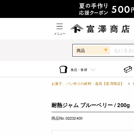
メニュー
商品
食品・食材
お菓子、パン作りの材料・器具【富澤商店】
耐熱ジャム ブルーベリー / 200g
商品No.02232400