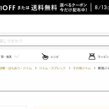
型・道具
レシピ
ラッピン
砂糖・はちみつ・ジャム
ジャム・スプレッド
その他ジャム
耐熱ジャ