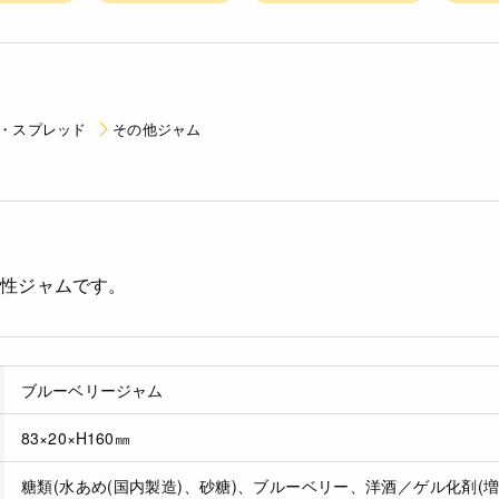
・スプレッド
その他ジャム
熱性ジャムです。
ブルーベリージャム
83×20×H160㎜
糖類(水あめ(国内製造)、砂糖)、ブルーベリー、洋酒／ゲル化剤(