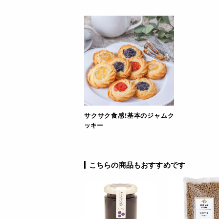
詳細
ご利用方法
JANコード
サクサク食感!基本のジャムク
ッキー
こちらの商品もおすすめです