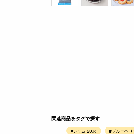
関連商品をタグで探す
#ジャム 200g
#ブルーベリ