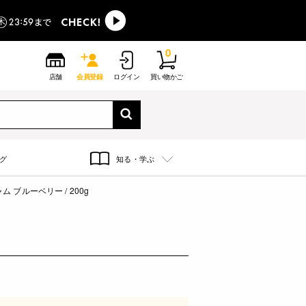
0
店舗
会員登録
ログイン
買い物かご
グ
知る・学ぶ
ム ブルーベリー / 200g