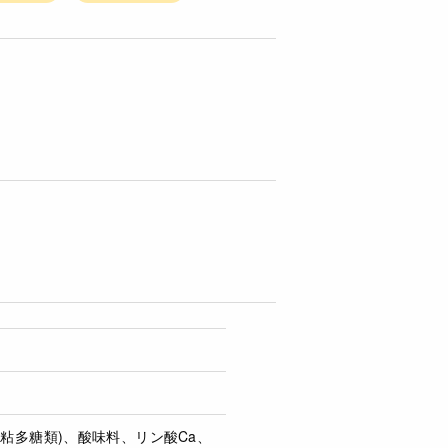
増粘多糖類)、酸味料、リン酸Ca、