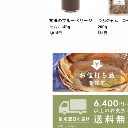
富澤のブルーベリージ
つぶジャム コー
ャム / 140g
200g
1,015円
561円