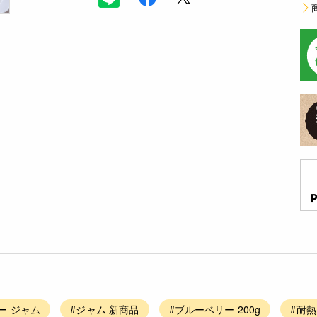
ー ジャム
#ジャム 新商品
#ブルーベリー 200g
#耐熱