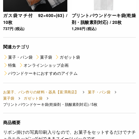
ガス袋マチ付 92×400×(63) /
プリントパウンドケーキ袋(乾燥
10枚
剤・脱酸素剤対応) / 20枚
737円 (税込)
1,298円 (税込)
関連カテゴリ
菓子・パン袋
菓子袋
ガゼット袋
特集
オンラインショップ企画
パウンドケーキにおすすめのアイテム
お菓子、パン作りの材料・器具【富澤商店】
菓子・パン袋
菓子袋
ガゼット袋
プリントパウンドケーキ袋(乾燥剤・脱酸素剤対応) / 5枚
商品概要
リボン掛けの写真印刷入りなので、お菓子をセットするだけでナチ
ュラルラッピングができるスイーツパックです。