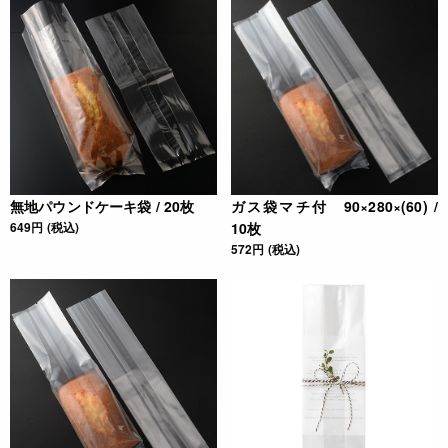
無地パウンドケーキ袋 / 20枚
ガス袋マチ付 90×280×(60) /
649円 (税込)
10枚
572円 (税込)