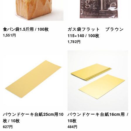
食パン袋1.5斤用 / 100枚
ガス袋フラット ブラウン
1,551円
115×140 / 100枚
1,782円
パウンドケーキ台紙25cm用10
パウンドケーキ台紙16cm用 /
枚 / 10枚
10枚
627円
484円