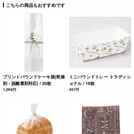
こちらの商品もおすすめです
プリントパウンドケーキ袋(乾燥
ミニパウンドトレー トラディシ
剤・脱酸素剤対応) / 20枚
ョナル / 10枚
1,298円
451円