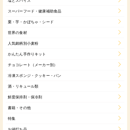
塩とスパイス
スーパーフード・健康補助食品
栗・芋・かぼちゃ・シード
世界の食材
人気銘柄別小麦粉
かんたん手作りキット
チョコレート（メーカー別）
冷凍スポンジ・クッキー・パン
酒・リキュール類
鮮度保持剤・保冷剤
書籍・その他
特集
お値打ち品