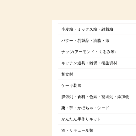
小麦粉・ミックス粉・雑穀粉
バター・乳製品・油脂・卵
ナッツ(アーモンド・くるみ等)
キッチン道具・雑貨・衛生資材
和食材
ケーキ装飾
膨張剤・香料・色素・凝固剤・添加物
栗・芋・かぼちゃ・シード
かんたん手作りキット
酒・リキュール類