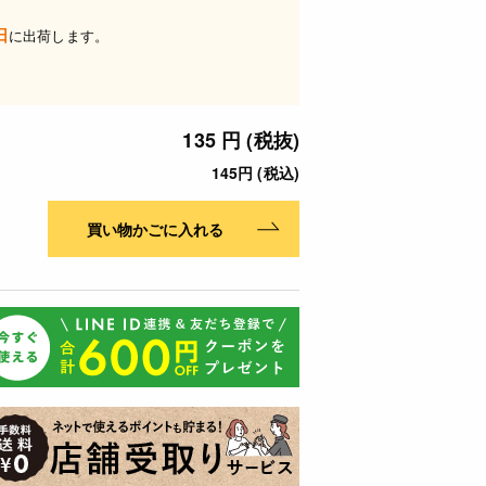
日
に出荷します。
135 円 (税抜)
145円 (税込)
買い物かごに入れる