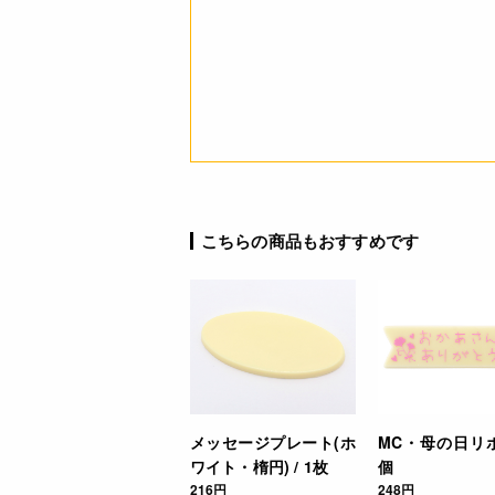
注意事項
JANコード
こちらの商品もおすすめです
メッセージプレート(ホ
MC・母の日リボン
ワイト・楕円) / 1枚
個
216円
248円