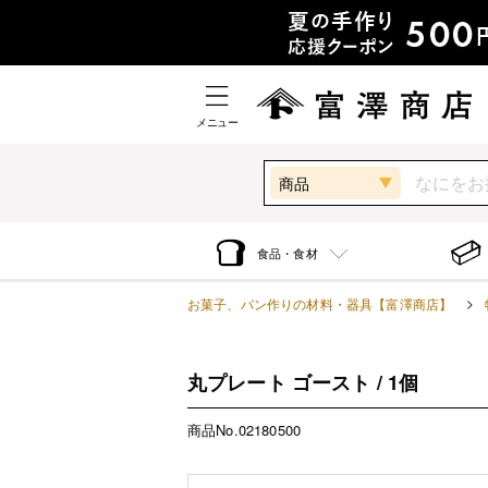
メニュー
商品
食品・食材
お菓子、パン作りの材料・器具【富澤商店】
丸プレート ゴースト / 1個
商品No.02180500