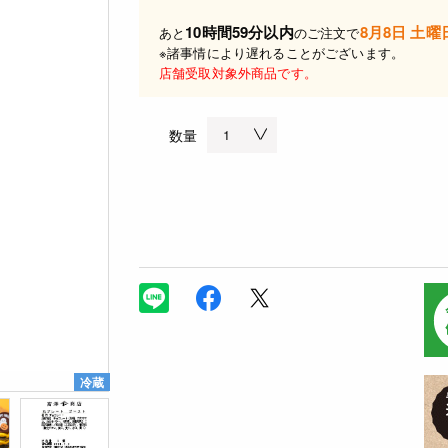
10時間59分以内
8月8日 土曜
あと
のご注文で
※諸事情により遅れることがございます。
店舗受取対象外商品です。
数量
冷蔵