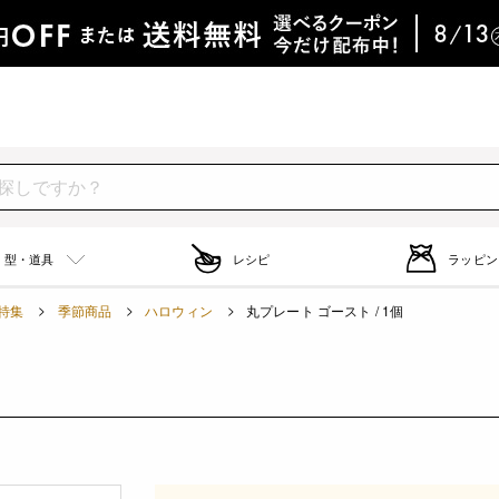
型・道具
レシピ
ラッピン
特集
季節商品
ハロウィン
丸プレート ゴースト / 1個