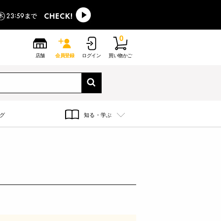
0
店舗
会員登録
ログイン
買い物かご
グ
知る・学ぶ