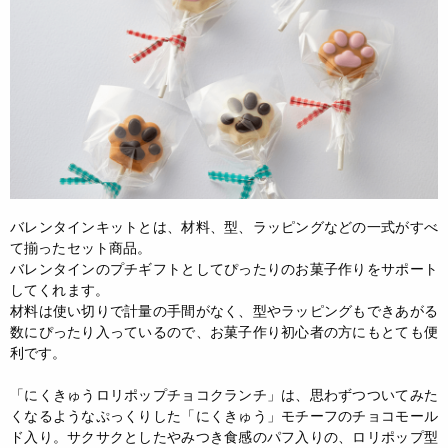
バレンタインキットとは、材料、型、ラッピングなどの一式がすべ
て揃ったセット商品。
バレンタインのプチギフトとしてぴったりのお菓子作りをサポート
してくれます。
材料は使い切りで計量の手間がなく、型やラッピングもできあがる
数にぴったり入っているので、お菓子作り初心者の方にもとても便
利です。
「にくきゅうロリポップチョコクランチ」は、思わずつついてみた
くなるようなぷっくりした「にくきゅう」モチーフのチョコモール
ド入り。サクサクとしたやみつき食感のパフ入りの、ロリポップ型