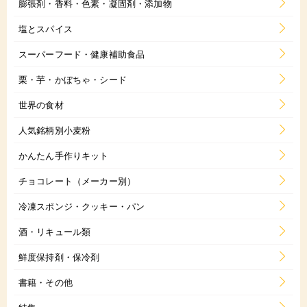
膨張剤・香料・色素・凝固剤・添加物
塩とスパイス
スーパーフード・健康補助食品
栗・芋・かぼちゃ・シード
世界の食材
人気銘柄別小麦粉
かんたん手作りキット
チョコレート（メーカー別）
冷凍スポンジ・クッキー・パン
酒・リキュール類
鮮度保持剤・保冷剤
書籍・その他