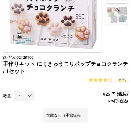
商品No.02128100
手作りキット にくきゅうロリポップチョコクランチ
/ 1セット
（2件）
625 円 (税抜)
数量
675円 (税込)
在庫なし（季節終売）