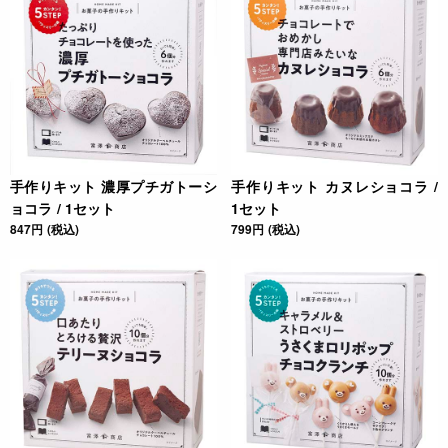
手作りキット 濃厚プチガトーシ
手作りキット カヌレショコラ /
ョコラ / 1セット
1セット
847円 (税込)
799円 (税込)