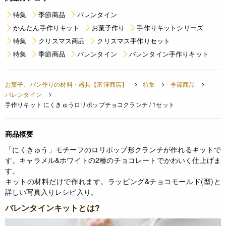
特集
季節商品
バレンタイン
かんたん手作りキット
お菓子作り
手作りキットシリーズ
特集
クリスマス商品
クリスマス手作りセット
特集
季節商品
バレンタイン
バレンタイン手作りキット
お菓子、パン作りの材料・器具【富澤商店】
特集
季節商品
バレンタイン
手作りキット にくきゅうロリポップチョコクランチ / 1セット
商品概要
「にくきゅう」モチーフのロリポップ形クランチが作れるキットで
す。キャラメル&ホワイトの2種のチョコレートでかわいく仕上げま
す。
キットの材料だけで作れます。ラッピング&チョコモールド(型)と
詳しい写真入りレシピ入り。
バレンタインキットとは?