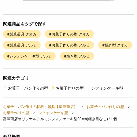
関連商品をタグで探す
#製菓道具 クオカ
#お菓子作りの型 クオカ
#製菓道具 アルミ
#お菓子作りの型 アルミ
#焼き型 クオカ
#シフォンケーキ型 アルミ
#焼き型 アルミ
関連カテゴリ
お菓子・パン作りの型
お菓子作りの型
シフォンケーキ型
お菓子、パン作りの材料・器具【富澤商店】
お菓子・パン作りの型
お菓子作りの型
シフォンケーキ型
富澤商店オリジナルアルミシフォンケーキ型20cm(継ぎ目なし) / 1個
商品概要