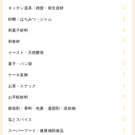
キッチン道具・雑貨・衛生資材
砂糖・はちみつ・ジャム
和菓子材料
和食材
イースト・天然酵母
菓子・パン袋
ケーキ装飾
お茶・スナック
お手軽材料
膨張剤・香料・色素・凝固剤・添加物
塩とスパイス
スーパーフード・健康補助食品