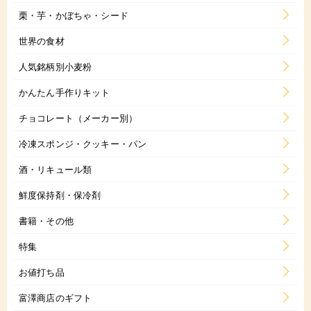
栗・芋・かぼちゃ・シード
世界の食材
人気銘柄別小麦粉
かんたん手作りキット
チョコレート（メーカー別）
冷凍スポンジ・クッキー・パン
酒・リキュール類
鮮度保持剤・保冷剤
書籍・その他
特集
お値打ち品
富澤商店のギフト