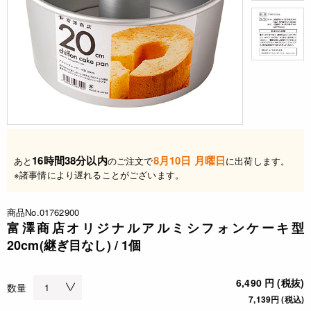
16時間38分以内
8月10日 月曜日
あと
のご注文で
に出荷します。
※諸事情により遅れることがございます。
商品No.01762900
富澤商店オリジナルアルミシフォンケーキ型
20cm(継ぎ目なし) / 1個
6,490 円 (税抜)
数量
7,139円 (税込)