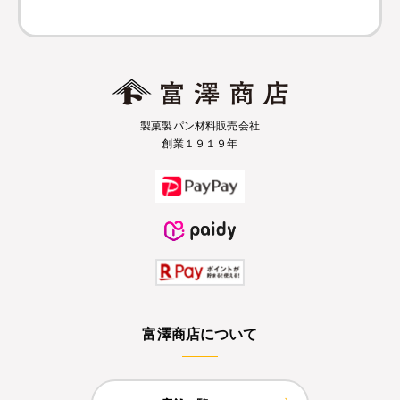
製菓製パン材料販売会社
創業１９１９年
富澤商店について