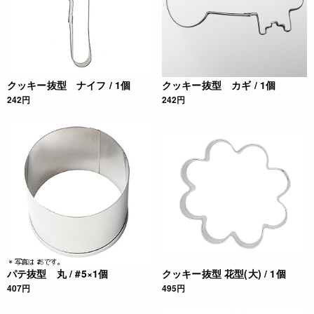
クッキー抜型 ナイフ / 1個
クッキー抜型 カギ / 1個
242円
242円
パテ抜型 丸 / #5×1個
クッキー抜型 花型(大) / 1個
407円
495円