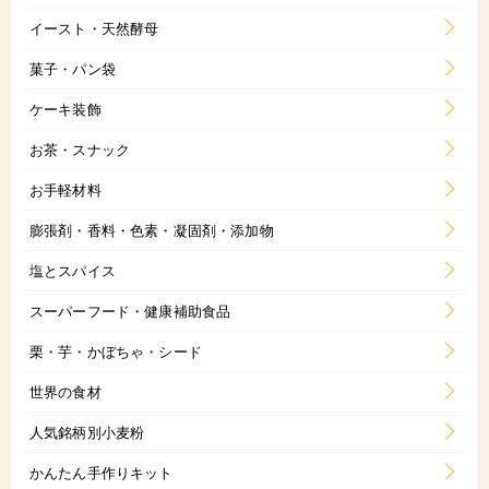
イースト・天然酵母
菓子・パン袋
ケーキ装飾
お茶・スナック
お手軽材料
膨張剤・香料・色素・凝固剤・添加物
塩とスパイス
スーパーフード・健康補助食品
栗・芋・かぼちゃ・シード
世界の食材
人気銘柄別小麦粉
かんたん手作りキット