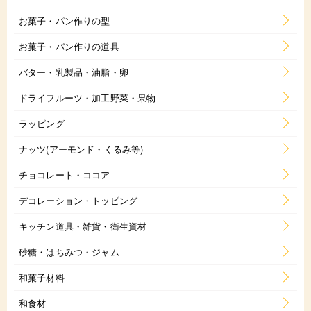
お菓子・パン作りの型
お菓子・パン作りの道具
バター・乳製品・油脂・卵
ドライフルーツ・加工野菜・果物
ラッピング
ナッツ(アーモンド・くるみ等)
チョコレート・ココア
デコレーション・トッピング
キッチン道具・雑貨・衛生資材
砂糖・はちみつ・ジャム
和菓子材料
和食材