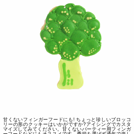
甘くないフィンガーフードにも!
ちょっと珍しいブロッコ
リーの形のクッキーはいかがですか?アイシングでカスタ
マイズしてみてください。甘くないパーティー用フィンガ
ーフードなどにもオススメです。季節を選ばず通年で楽し