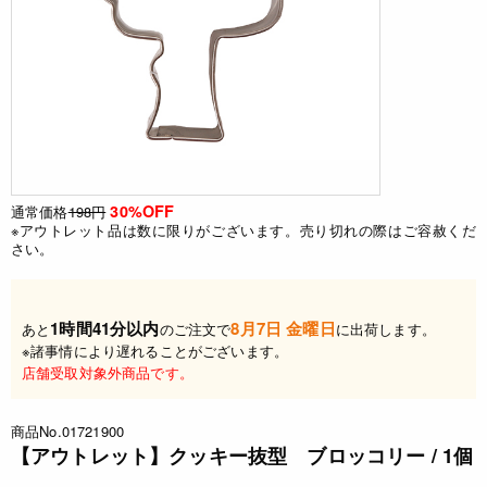
30%OFF
通常価格
198円
※アウトレット品は数に限りがございます。売り切れの際はご容赦くだ
さい。
1時間41分以内
8月7日 金曜日
あと
のご注文で
に出荷します。
※諸事情により遅れることがございます。
店舗受取対象外商品です。
商品No.01721900
【アウトレット】クッキー抜型 ブロッコリー / 1個