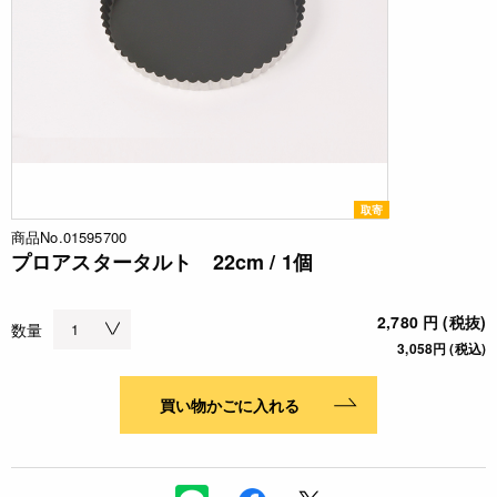
取寄
商品No.01595700
プロアスタータルト 22cm / 1個
2,780 円 (税抜)
数量
3,058円 (税込)
買い物かごに入れる