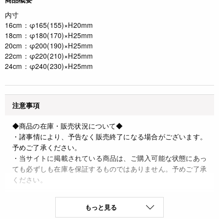
内寸
16cm：φ165(155)×H20mm
18cm：φ180(170)×H25mm
20cm：φ200(190)×H25mm
22cm：φ220(210)×H25mm
24cm：φ240(230)×H25mm
注意事項
◆商品の在庫・販売状況について◆
・諸事情により、予告なく販売終了になる場合がございます。
予めご了承ください。
・当サイトに掲載されている商品は、ご購入可能な状態にあっ
ても必ずしも在庫を保証するものではありません。予めご了承
ください。
詳細
もっと見る