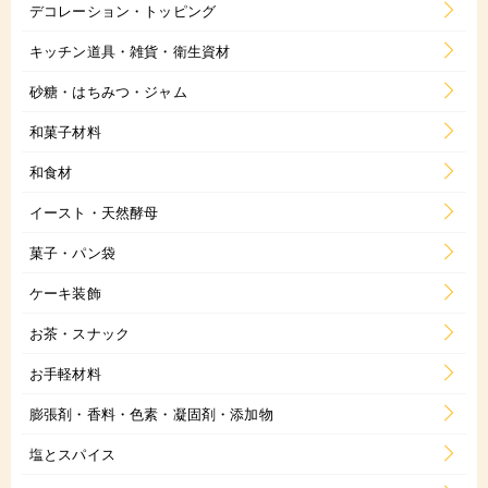
デコレーション・トッピング
キッチン道具・雑貨・衛生資材
砂糖・はちみつ・ジャム
和菓子材料
和食材
イースト・天然酵母
菓子・パン袋
ケーキ装飾
お茶・スナック
お手軽材料
膨張剤・香料・色素・凝固剤・添加物
塩とスパイス