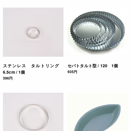
ステンレス タルトリング
セパトタルト型 / 120 1個
6.5cm / 1個
935円
396円