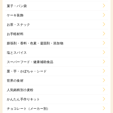
菓子・パン袋
ケーキ装飾
お茶・スナック
お手軽材料
膨張剤・香料・色素・凝固剤・添加物
塩とスパイス
スーパーフード・健康補助食品
栗・芋・かぼちゃ・シード
世界の食材
人気銘柄別小麦粉
かんたん手作りキット
チョコレート（メーカー別）