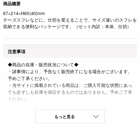
商品概要
67×214×H60(40)mm
チーズスフレなどに。仕切を変えることで、サイズ違いのスフレを
収納できる便利なパッケージです。（セット内訳：本体、仕切）
注意事項
◆商品の在庫・販売状況について◆
・諸事情により、予告なく販売終了になる場合がございます。
予めご了承ください。
・当サイトに掲載されている商品は、ご購入可能な状態にあっ
ても必ずしも在庫を保証するものではありません。予めご了承
ください。
詳細
もっと見る
◆材質 特殊板紙B
◆原産国 日本