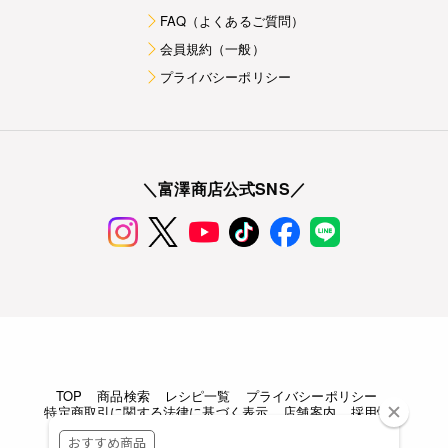
FAQ（よくあるご質問）
会員規約（一般）
プライバシーポリシー
＼富澤商店公式SNS／
TOP
商品検索
レシピ一覧
プライバシーポリシー
特定商取引に関する法律に基づく表示
店舗案内
採用情報