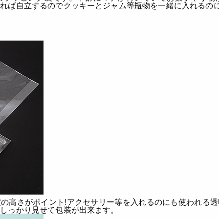
れれば自立するのでクッキーとジャム等瓶物を一緒に入れるの
の高さがポイント!
アクセサリー等を入れるのにも使われる透
をしっかり見せて包装が出来ます。