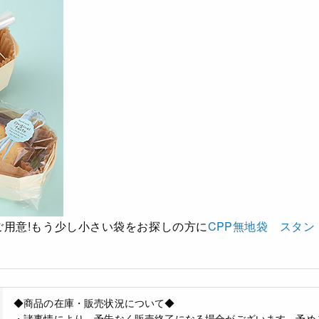
用意!
もう少し小さい袋をお探しの方に
CPP無地袋 スタ
◆商品の在庫・販売状況について◆
・諸事情により、予告なく販売終了になる場合がございます。予め