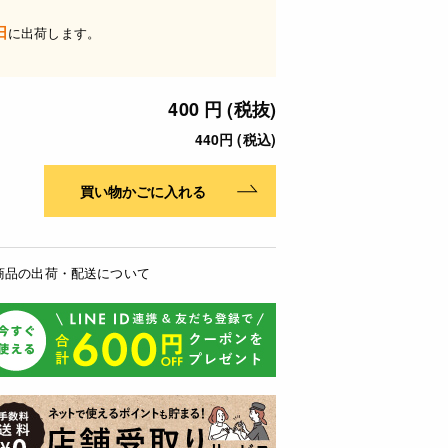
日
に出荷します。
400 円 (税抜)
440円 (税込)
買い物かごに入れる
商品の出荷・配送について