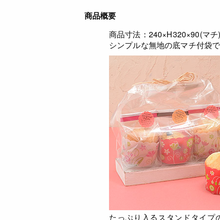
商品概要
商品寸法：240×H320×90(マチ
シンプルな無地の底マチ付袋
たっぷり入るスタンドタイプ