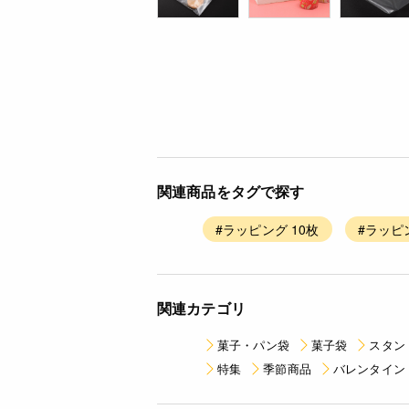
関連商品をタグで探す
#ラッピング 10枚
#ラッピ
関連カテゴリ
菓子・パン袋
菓子袋
スタン
特集
季節商品
バレンタイン