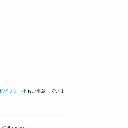
ンドバック 小
もご用意していま
ご了承ください。