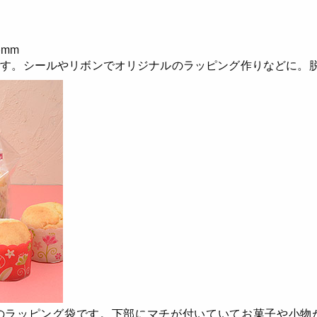
)mm
です。シールやリボンでオリジナルのラッピング作りなどに。
のラッピング袋です。
下部にマチが付いていてお菓子や小物