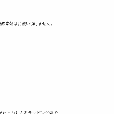
脱酸素剤はお使い頂けません。
がたっぷり入るラッピング袋で