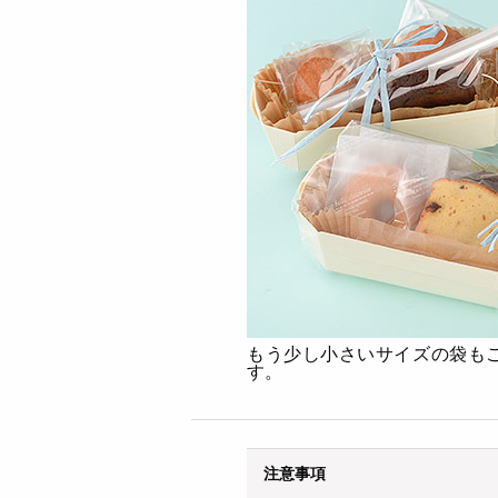
もう少し小さいサイズの袋もご
す。
注意事項