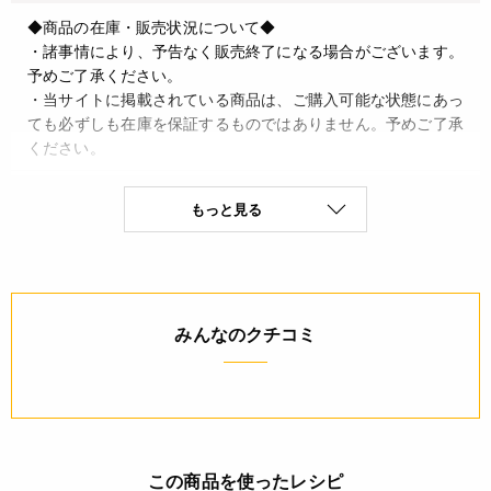
◆商品の在庫・販売状況について◆
・諸事情により、予告なく販売終了になる場合がございます。
予めご了承ください。
・当サイトに掲載されている商品は、ご購入可能な状態にあっ
ても必ずしも在庫を保証するものではありません。予めご了承
ください。
詳細
もっと見る
◆材質 18-0ステンレス
JANコード
みんなのクチコミ
4560185696949
この商品を使ったレシピ