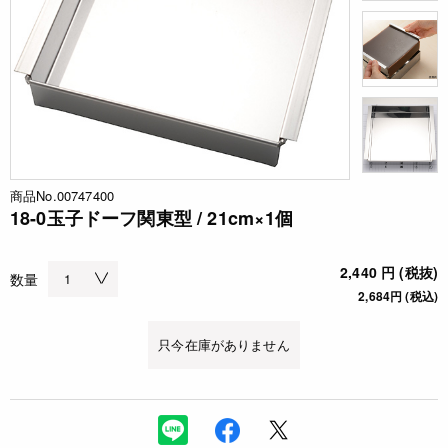
商品No.00747400
18-0玉子ドーフ関東型 / 21cm×1個
2,440 円 (税抜)
数量
2,684円 (税込)
只今在庫がありません