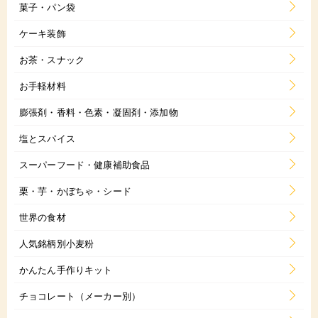
菓子・パン袋
ケーキ装飾
お茶・スナック
お手軽材料
膨張剤・香料・色素・凝固剤・添加物
塩とスパイス
スーパーフード・健康補助食品
栗・芋・かぼちゃ・シード
世界の食材
人気銘柄別小麦粉
かんたん手作りキット
チョコレート（メーカー別）