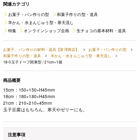
関連カテゴリ
お菓子・パン作りの型
和菓子作りの型・道具
羊かん・水まんじゅう型・寒天流し
特集
オンラインショップ企画
生チョコの基本材料・道具
お菓子、パン作りの材料・器具【富澤商店】
お菓子・パン作りの型
和菓子作りの型・道具
羊かん・水まんじゅう型・寒天流し
18-0玉子ドーフ関東型 / 21cm×1個
商品概要
15cm：150×150×H45mm
18cm：180×180×H45mm
21cm：210×210×45mm
玉子豆腐はもちろん、寒天やゼリーにも。
注意事項