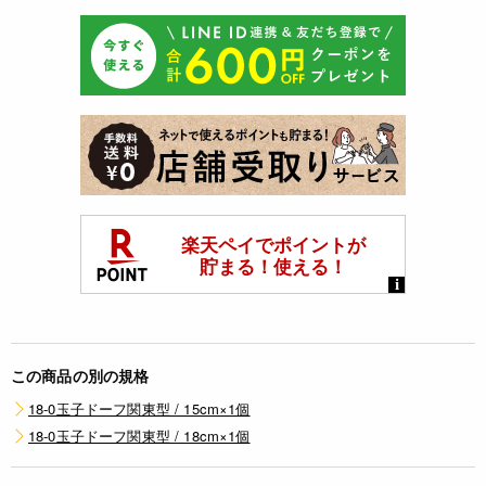
この商品の別の規格
18-0玉子ドーフ関東型 / 15cm×1個
18-0玉子ドーフ関東型 / 18cm×1個