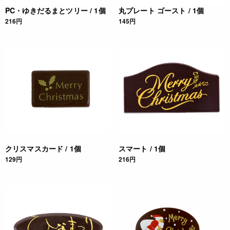
PC・ゆきだるまとツリー / 1個
丸プレート ゴースト / 1個
4932503442000
216円
145円
クリスマスカード / 1個
スマート / 1個
129円
216円