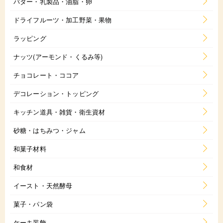
バター・乳製品・油脂・卵
ドライフルーツ・加工野菜・果物
ラッピング
ナッツ(アーモンド・くるみ等)
チョコレート・ココア
デコレーション・トッピング
キッチン道具・雑貨・衛生資材
砂糖・はちみつ・ジャム
和菓子材料
和食材
イースト・天然酵母
菓子・パン袋
ケーキ装飾