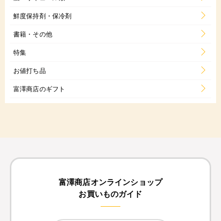
鮮度保持剤・保冷剤
書籍・その他
特集
お値打ち品
富澤商店のギフト
富澤商店オンラインショップ
お買いものガイド