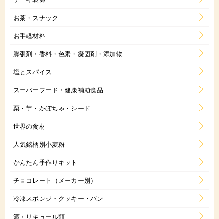
お茶・スナック
お手軽材料
膨張剤・香料・色素・凝固剤・添加物
塩とスパイス
スーパーフード・健康補助食品
栗・芋・かぼちゃ・シード
世界の食材
人気銘柄別小麦粉
かんたん手作りキット
チョコレート（メーカー別）
冷凍スポンジ・クッキー・パン
酒・リキュール類