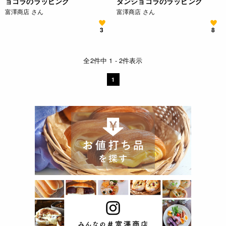
ョコラのラッピング
タンショコラのラッピング
富澤商店 さん
富澤商店 さん
3
8
全2件中 1 - 2件表示
1