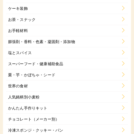
ケーキ装飾
お茶・スナック
お手軽材料
膨張剤・香料・色素・凝固剤・添加物
塩とスパイス
スーパーフード・健康補助食品
栗・芋・かぼちゃ・シード
世界の食材
人気銘柄別小麦粉
かんたん手作りキット
チョコレート（メーカー別）
冷凍スポンジ・クッキー・パン