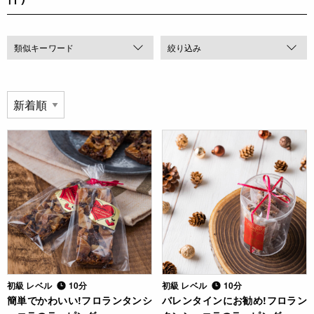
類似キーワード
絞り込み
初級 レベル
10分
初級 レベル
10分
簡単でかわいい!フロランタンシ
バレンタインにお勧め!フロラン