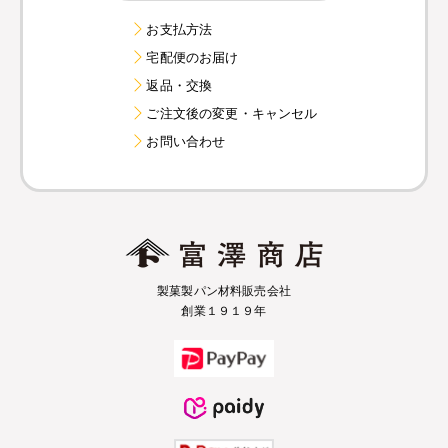
お支払方法
宅配便のお届け
返品・交換
ご注文後の変更・キャンセル
お問い合わせ
製菓製パン材料販売会社
創業１９１９年