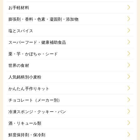
お手軽材料
膨張剤・香料・色素・凝固剤・添加物
塩とスパイス
スーパーフード・健康補助食品
栗・芋・かぼちゃ・シード
世界の食材
人気銘柄別小麦粉
かんたん手作りキット
チョコレート（メーカー別）
冷凍スポンジ・クッキー・パン
酒・リキュール類
鮮度保持剤・保冷剤