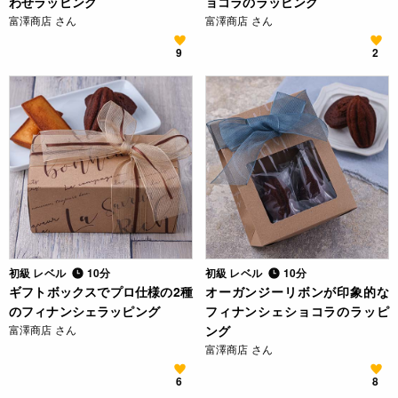
わせラッピング
ョコラのラッピング
富澤商店 さん
富澤商店 さん
9
2
初級 レベル
10分
初級 レベル
10分
ギフトボックスでプロ仕様の2種
オーガンジーリボンが印象的な
のフィナンシェラッピング
フィナンシェショコラのラッピ
富澤商店 さん
ング
富澤商店 さん
6
8