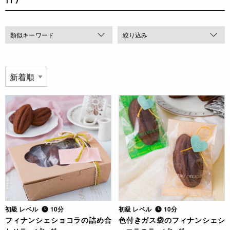
類似キーワード
絞り込み
初級 レベル
10分
初級 レベル
10分
フィナンシェショコラの詰め合
色付きガス袋のフィナンシェシ